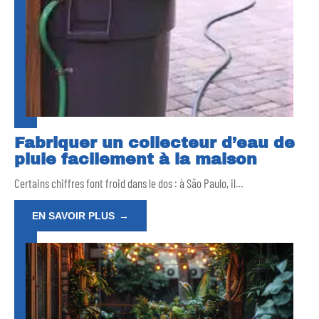
Fabriquer un collecteur d’eau de
pluie facilement à la maison
Certains chiffres font froid dans le dos : à São Paulo, il
…
EN SAVOIR PLUS