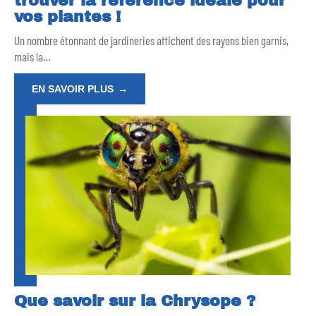
trouver la référence idéale pour
vos plantes !
Un nombre étonnant de jardineries affichent des rayons bien garnis,
mais la
…
EN SAVOIR PLUS
Que savoir sur la Chrysope ?