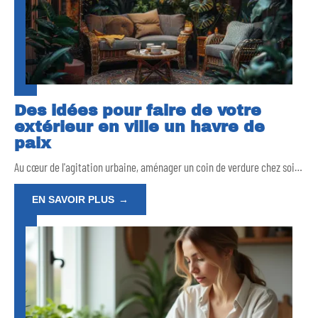
Des idées pour faire de votre
extérieur en ville un havre de
paix
Au cœur de l'agitation urbaine, aménager un coin de verdure chez soi
…
EN SAVOIR PLUS