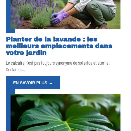
Planter de la lavande : les
meilleurs emplacements dans
votre jardin
Le calcaire n'est pas toujours synonyme de sol aride et stérile.
Certaines
…
EN SAVOIR PLUS