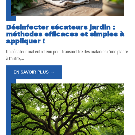
Désinfecter sécateurs jardin :
méthodes efficaces et simples à
appliquer !
Un sécateur mal entretenu peut transmettre des maladies d'une plante
à l'autre,
…
EN SAVOIR PLUS