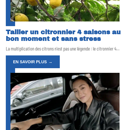
Tailler un citronnier 4 saisons au
bon moment et sans stress
La multiplication des citrons n'est pas une légende : le citronnier 4
…
EN SAVOIR PLUS