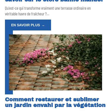
Qu'est-ce qui transforme vraiment une terrasse ordinaire en
véritable havre de fraîcheur ?
…
EN SAVOIR PLUS
Comment restaurer et sublimer
un jardin envahi par la végétation