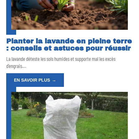
Planter la lavande en pleine terre
: conseils et astuces pour réussir
La lavande déteste les sols humides et supporte mal les excès
d’engrais.
…
EN SAVOIR PLUS