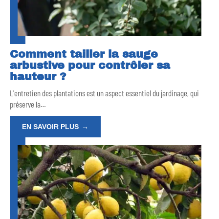
Comment tailler la sauge
arbustive pour contrôler sa
hauteur ?
L'entretien des plantations est un aspect essentiel du jardinage, qui
préserve la
…
EN SAVOIR PLUS