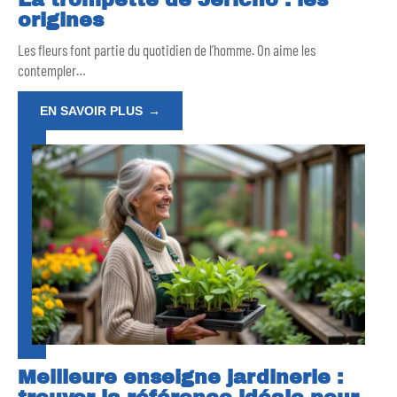
La trompette de Jericho : les
origines
Les fleurs font partie du quotidien de l’homme. On aime les
contempler
…
EN SAVOIR PLUS
Meilleure enseigne jardinerie :