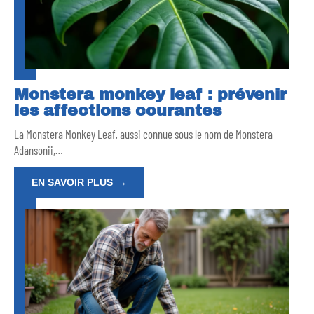
Monstera monkey leaf : prévenir
les affections courantes
La Monstera Monkey Leaf, aussi connue sous le nom de Monstera
Adansonii,
…
EN SAVOIR PLUS