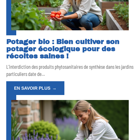
Potager bio : Bien cultiver son
potager écologique pour des
récoltes saines !
L'interdiction des produits phytosanitaires de synthèse dans les jardins
particuliers date de
…
EN SAVOIR PLUS