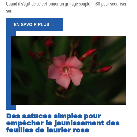
Quand il s'agit de sélectionner un grillage souple 1m80 pour sécuriser
son
…
EN SAVOIR PLUS
Des astuces simples pour
empêcher le jaunissement des
feuilles de laurier rose