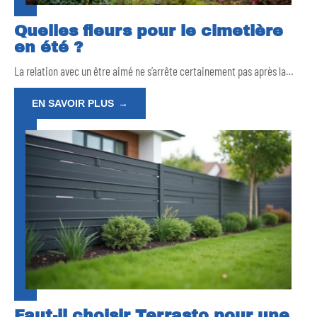
Quelles fleurs pour le cimetière
en été ?
La relation avec un être aimé ne s’arrête certainement pas après la
…
EN SAVOIR PLUS
Faut-il choisir Terrasto pour une