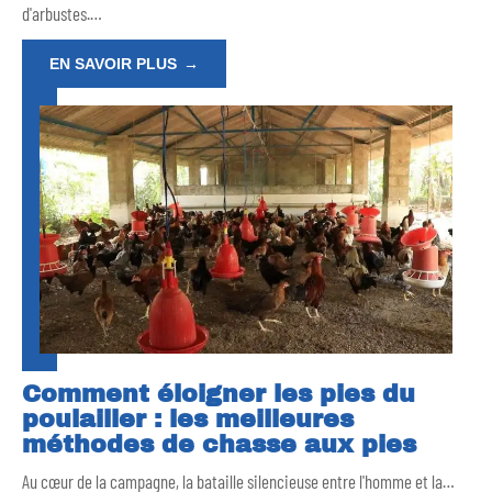
d'arbustes.
…
EN SAVOIR PLUS
Comment éloigner les pies du
poulailler : les meilleures
méthodes de chasse aux pies
Au cœur de la campagne, la bataille silencieuse entre l'homme et la
…