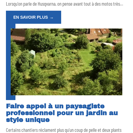
Lorsqu'on parle de Husqvarna, on pense avant tout à des motos très
…
EN SAVOIR PLUS
Faire appel à un paysagiste
professionnel pour un jardin au
style unique
Certains chantiers réclament plus qu'un coup de pelle et deux plants