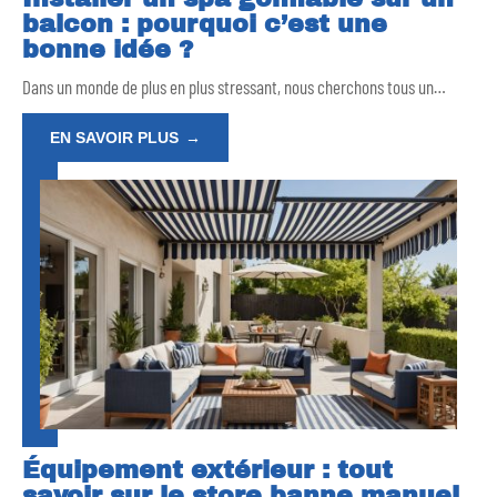
balcon : pourquoi c’est une
bonne idée ?
Dans un monde de plus en plus stressant, nous cherchons tous un
…
EN SAVOIR PLUS
Équipement extérieur : tout
savoir sur le store banne manuel