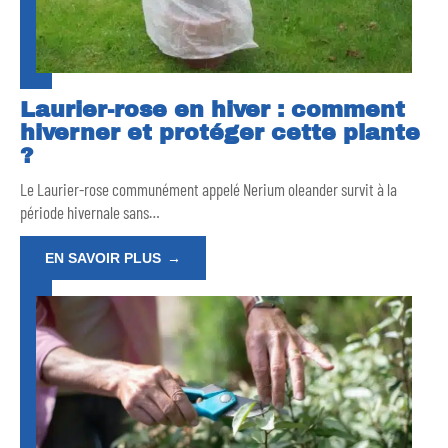
Laurier-rose en hiver : comment
hiverner et protéger cette plante
?
Le Laurier-rose communément appelé Nerium oleander survit à la
période hivernale sans
…
EN SAVOIR PLUS