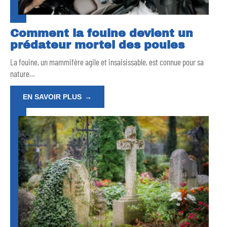
Comment la fouine devient un
prédateur mortel des poules
La fouine, un mammifère agile et insaisissable, est connue pour sa
nature
…
EN SAVOIR PLUS