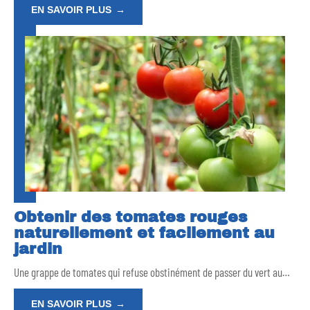
EN SAVOIR PLUS
Obtenir des tomates rouges
naturellement et facilement au
jardin
Une grappe de tomates qui refuse obstinément de passer du vert au
…
EN SAVOIR PLUS