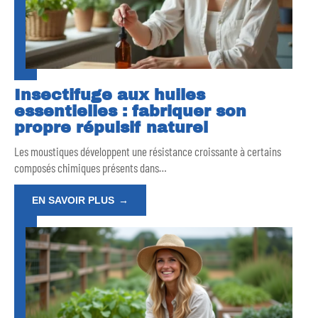
Insectifuge aux huiles
essentielles : fabriquer son
propre répulsif naturel
Les moustiques développent une résistance croissante à certains
composés chimiques présents dans
…
EN SAVOIR PLUS