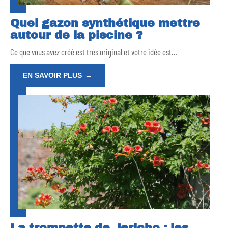
Quel gazon synthétique mettre
autour de la piscine ?
Ce que vous avez créé est très original et votre idée est
…
EN SAVOIR PLUS