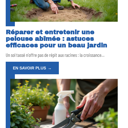
Réparer et entretenir une
pelouse abîmée : astuces
efficaces pour un beau jardin
Un sol tassé n'offre pas de répit aux racines : la croissance
…
EN SAVOIR PLUS