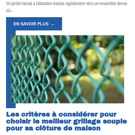
Un jardin laissé à l’abandon évolue rapidement vers un ensemble dense
où
…
EN SAVOIR PLUS
Les critères à considérer pour
choisir le meilleur grillage souple
pour sa clôture de maison