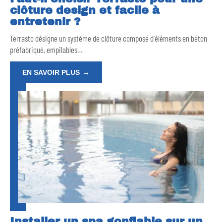
clôture design et facile à
entretenir ?
Terrasto désigne un système de clôture composé d'éléments en béton
préfabriqué, empilables
…
EN SAVOIR PLUS
Installer un spa gonflable sur un