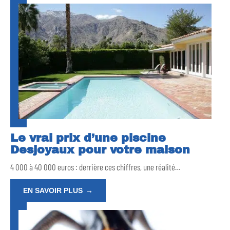
Le vrai prix d’une piscine
Desjoyaux pour votre maison
4 000 à 40 000 euros : derrière ces chiffres, une réalité
…
EN SAVOIR PLUS