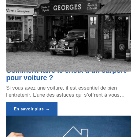
Comment faire le choix d’un carport
pour voiture ?
Si vous avez une voiture, il est essentiel de bien
l’entretenir. L’une des astuces qui s’offrent à vous
…
En savoir plus