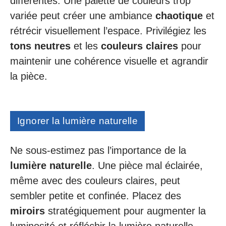
différentes. Une palette de couleurs trop
variée peut créer une ambiance
chaotique
et
rétrécir visuellement l’espace. Privilégiez les
tons neutres
et les
couleurs claires
pour
maintenir une cohérence visuelle et agrandir
la pièce.
Ignorer la lumière naturelle
Ne sous-estimez pas l’importance de la
lumière naturelle
. Une pièce mal éclairée,
même avec des couleurs claires, peut
sembler petite et confinée. Placez des
miroirs
stratégiquement pour augmenter la
luminosité et réfléchir la lumière naturelle