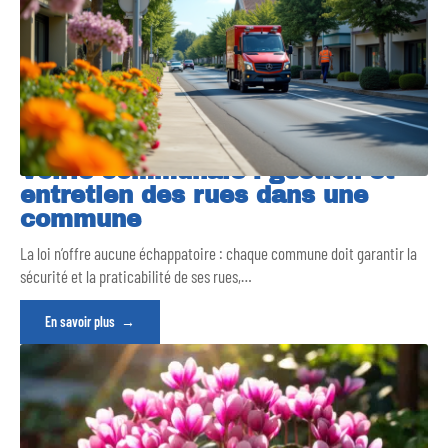
Voirie communale : gestion et
entretien des rues dans une
commune
La loi n’offre aucune échappatoire : chaque commune doit garantir la
sécurité et la praticabilité de ses rues,
…
En savoir plus