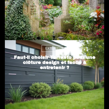
EXTÉRIEUR
Faut-il choisir Terrasto pour une
clôture design et facile à
entretenir ?