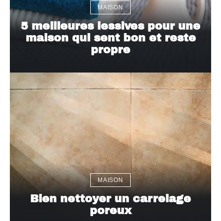
MAISON
5 meilleures lessives pour une
maison qui sent bon et reste
propre
MAISON
Bien nettoyer un carrelage
poreux