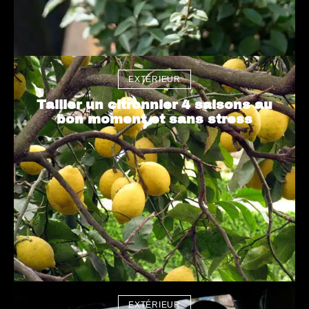
EXTÉRIEUR
Tailler un citronnier 4 saisons au
bon moment et sans stress
EXTÉRIEUR