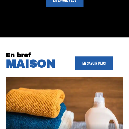
EN SAVOIR PLUS
En bref
MAISON
EN SAVOIR PLUS