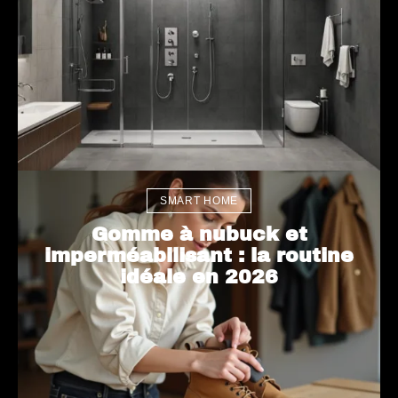
SMART HOME
Gomme à nubuck et
imperméabilisant : la routine
idéale en 2026