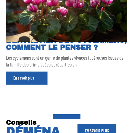
L’ENTRETIEN DES CYCLAMENS,
COMMENT LE PENSER ?
Les cyclamens sont un genre de plantes vivaces tubéreuses issues de
la famille des primulacées et réparties en
…
En savoir plus
Conseils
DÉMÉNA
EN SAVOIR PLUS