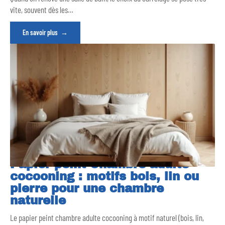
vite, souvent dès les
…
En savoir plus
Papier peint Chambre adulte
cocooning : motifs bois, lin ou
pierre pour une chambre
naturelle
Le papier peint chambre adulte cocooning à motif naturel (bois, lin,