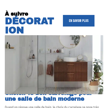
À suivre
DÉCORAT
EN SAVOIR PLUS
ION
Choisir le bon carrelage pour
une salle de bain moderne
Quand on rénove une salle de bain, le choix du carrelage se pose très