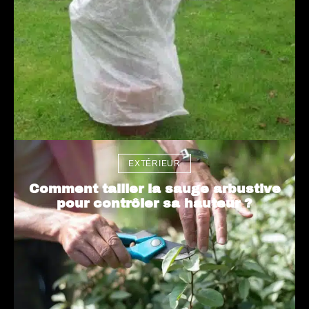
EXTÉRIEUR
Comment tailler la sauge arbustive
pour contrôler sa hauteur ?