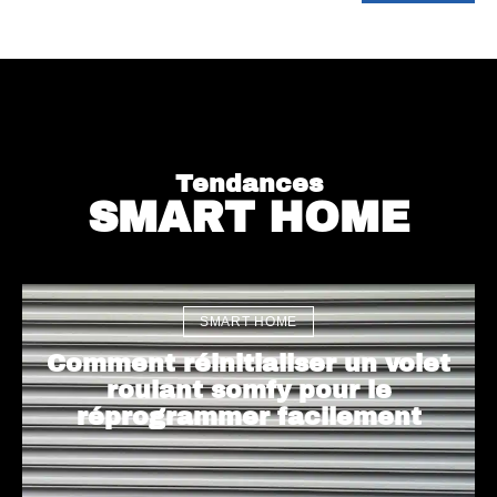
Tendances
SMART HOME
SMART HOME
Comment réinitialiser un volet
roulant somfy pour le
réprogrammer facilement