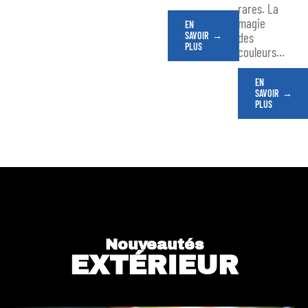
rares. La
magie
EN
SAVOIR
des
PLUS
couleurs
…
EN
SAVOIR
PLUS
Nouveautés
EXTÉRIEUR