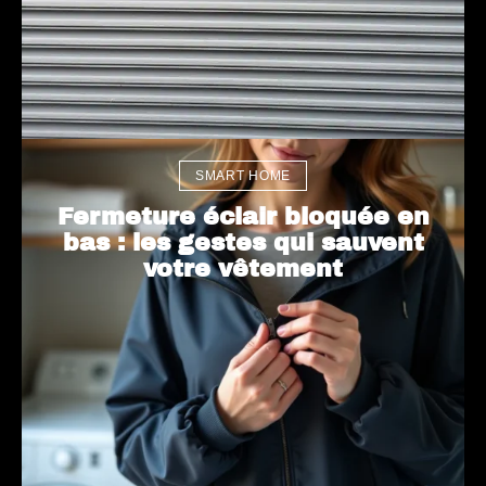
SMART HOME
Fermeture éclair bloquée en
bas : les gestes qui sauvent
votre vêtement