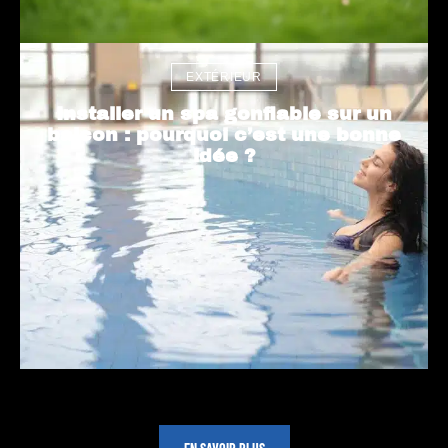
EXTÉRIEUR
Installer un spa gonflable sur un
balcon : pourquoi c’est une bonne
idée ?