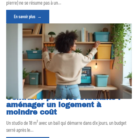
pierre) ne se résume pas à un
…
En savoir plus
Centrakor pour les étudiants :
aménager un logement à
moindre coût
Un studio de 18 m² avec un bail qui démarre dans dix jours, un budget
serré après le
…