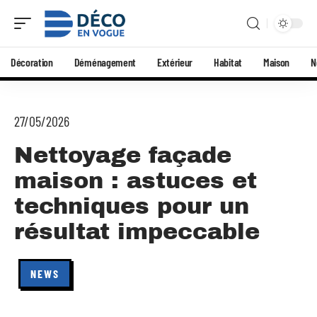
Décoration
Déménagement
Extérieur
Habitat
Maison
N
27/05/2026
Nettoyage façade
maison : astuces et
techniques pour un
résultat impeccable
NEWS