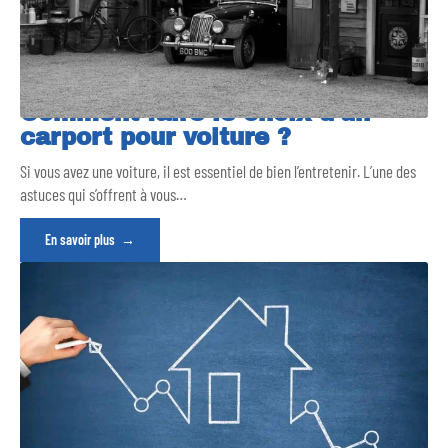
Comment faire le choix d’un
carport pour voiture ?
Si vous avez une voiture, il est essentiel de bien l’entretenir. L’une des
astuces qui s’offrent à vous
…
En savoir plus