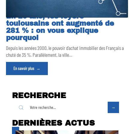
En 20 ans, les loyers
toulousains ont augmenté de
281 % : on vous explique
pourquoi
Depuis les années 2000, le pouvoir d’achat immobilier des Français a
chuté de 35 %. Parallèlement, la ville
…
En savoir plus
RECHERCHE
DERNIÈRES ACTUS