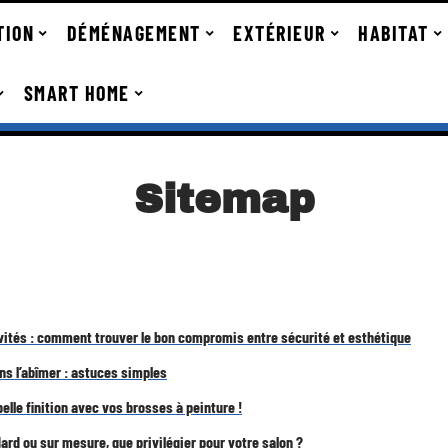
TION
DÉMÉNAGEMENT
EXTÉRIEUR
HABITAT
SMART HOME
Sitemap
ivités : comment trouver le bon compromis entre sécurité et esthétique
ans l’abîmer : astuces simples
elle finition avec vos brosses à peinture !
rd ou sur mesure, que privilégier pour votre salon ?