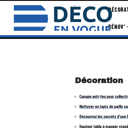
DÉCORA
RÉNOV’
Décoration
Canapé anti-feu pour collect
Nettoyer un tapis de paille s
Découvrez les secrets d’une b
Hauteur table à manger standa