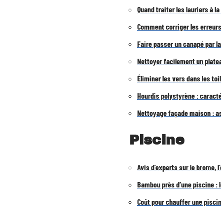
Quand traiter les lauriers à la
Comment corriger les erreurs
Faire passer un canapé par la
Nettoyer facilement un platea
Éliminer les vers dans les toi
Hourdis polystyrène : caract
Nettoyage façade maison : as
Piscine
Avis d’experts sur le brome, l
Bambou près d’une piscine : l
Coût pour chauffer une piscin