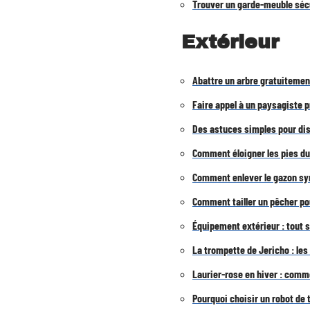
Trouver un garde-meuble sécu
Extérieur
Abattre un arbre gratuitement
Faire appel à un paysagiste p
Des astuces simples pour di
Comment éloigner les pies du 
Comment enlever le gazon sy
Comment tailler un pêcher pou
Équipement extérieur : tout 
La trompette de Jericho : les
Laurier-rose en hiver : comme
Pourquoi choisir un robot de 