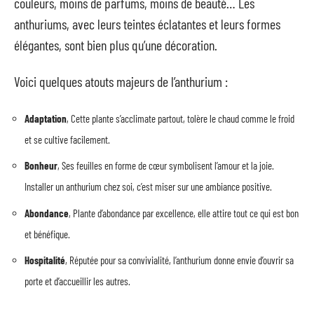
couleurs, moins de parfums, moins de beauté… Les
anthuriums, avec leurs teintes éclatantes et leurs formes
élégantes, sont bien plus qu’une décoration.
Voici quelques atouts majeurs de l’anthurium :
Adaptation
, Cette plante s’acclimate partout, tolère le chaud comme le froid
et se cultive facilement.
Bonheur
, Ses feuilles en forme de cœur symbolisent l’amour et la joie.
Installer un anthurium chez soi, c’est miser sur une ambiance positive.
Abondance
, Plante d’abondance par excellence, elle attire tout ce qui est bon
et bénéfique.
Hospitalité
, Réputée pour sa convivialité, l’anthurium donne envie d’ouvrir sa
porte et d’accueillir les autres.