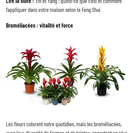
Lire la suite :
Yin et Yang : qu’est-ce que c’est et comment
l’appliquer dans votre maison selon le Feng Shui
Broméliacées : vitalité et force
Les fleurs colorent notre quotidien, mais les broméliacées,
avec leur diversité de formes et de teintes, apportent en plus