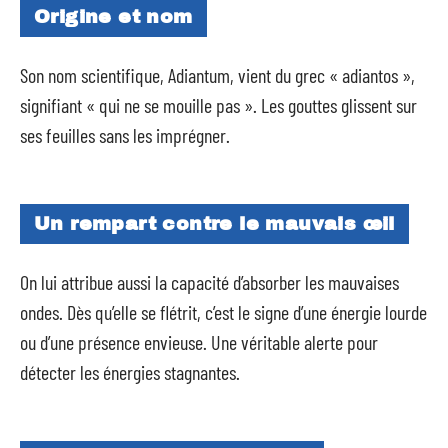
Origine et nom
Son nom scientifique, Adiantum, vient du grec « adiantos »,
signifiant « qui ne se mouille pas ». Les gouttes glissent sur
ses feuilles sans les imprégner.
Un rempart contre le mauvais œil
On lui attribue aussi la capacité d’absorber les mauvaises
ondes. Dès qu’elle se flétrit, c’est le signe d’une énergie lourde
ou d’une présence envieuse. Une véritable alerte pour
détecter les énergies stagnantes.