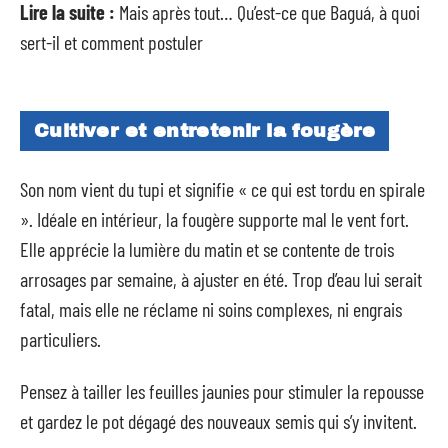
Lire la suite :
Mais après tout… Qu’est-ce que Baguá, à quoi
sert-il et comment postuler
Cultiver et entretenir la fougère
Son nom vient du tupi et signifie « ce qui est tordu en spirale
». Idéale en intérieur, la fougère supporte mal le vent fort.
Elle apprécie la lumière du matin et se contente de trois
arrosages par semaine, à ajuster en été. Trop d’eau lui serait
fatal, mais elle ne réclame ni soins complexes, ni engrais
particuliers.
Pensez à tailler les feuilles jaunies pour stimuler la repousse
et gardez le pot dégagé des nouveaux semis qui s’y invitent.