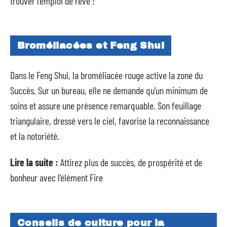
trouver l’emploi de rêve !
Broméliacées et Feng Shui
Dans le Feng Shui, la broméliacée rouge active la zone du
Succès. Sur un bureau, elle ne demande qu’un minimum de
soins et assure une présence remarquable. Son feuillage
triangulaire, dressé vers le ciel, favorise la reconnaissance
et la notoriété.
Lire la suite :
Attirez plus de succès, de prospérité et de
bonheur avec l’élément Fire
Conseils de culture pour la