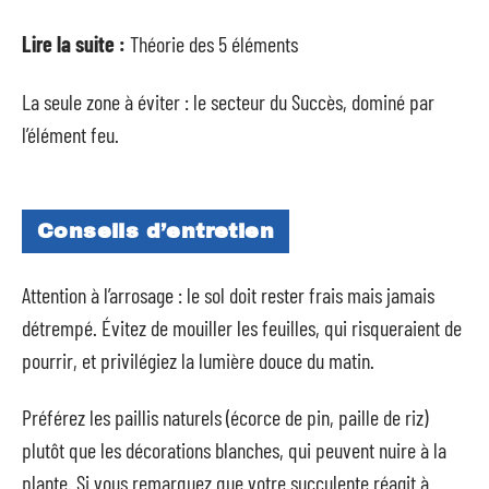
Lire la suite :
Théorie des 5 éléments
La seule zone à éviter : le secteur du Succès, dominé par
l’élément feu.
Conseils d’entretien
Attention à l’arrosage : le sol doit rester frais mais jamais
détrempé. Évitez de mouiller les feuilles, qui risqueraient de
pourrir, et privilégiez la lumière douce du matin.
Préférez les paillis naturels (écorce de pin, paille de riz)
plutôt que les décorations blanches, qui peuvent nuire à la
plante. Si vous remarquez que votre succulente réagit à