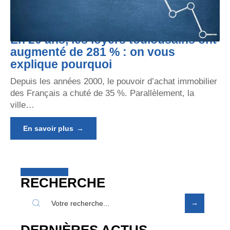
En 20 ans, les loyers toulousains ont
augmenté de 281 % : on vous
explique pourquoi
Depuis les années 2000, le pouvoir d’achat immobilier
des Français a chuté de 35 %. Parallèlement, la
ville
…
En savoir plus
RECHERCHE
DERNIÈRES ACTUS