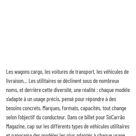
Les wagons cargo, les voitures de transport, les véhicules de
livraison… Les utilitaires se déclinent sous de nombreux
noms, et derrière cette diversité, une réalité : chaque modèle
s’adapte à un usage précis, pensé pour répondre à des
besoins concrets. Marques, formats, capacités, tout change
selon l’objectif du conducteur. Dans ce billet pour SóCarrão
Magazine, cap sur les différents types de véhicules utilitaires
et panorama des modèles les plus adaptés à chaque usage.