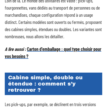
Loin de là. Le monde des utilitaires est vaste : pick-ups,
fourgonnettes, vans dédiés au transport de personnes ou de
marchandises, chaque configuration répond à un usage
distinct. Certains modèles sont ouverts ou fermés, proposent
des cabines simples, étendues ou doubles. Les variantes sont
nombreuses, nous allons les détailler.
A lire aussi :
Carton d'emballage : quel type choisir pour
vos besoins ?
Cabine simple, double ou
étendue : comment s’y
retrouver ?
Les pick-ups, par exemple, se déclinent en trois versions