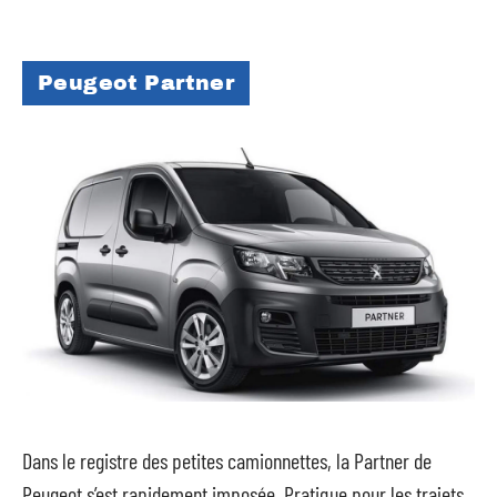
Peugeot Partner
Dans le registre des petites camionnettes, la Partner de
Peugeot s’est rapidement imposée. Pratique pour les trajets