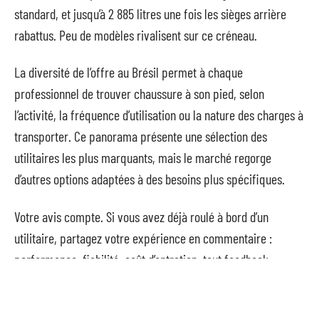
standard, et jusqu’à 2 885 litres une fois les sièges arrière
rabattus. Peu de modèles rivalisent sur ce créneau.
La diversité de l’offre au Brésil permet à chaque
professionnel de trouver chaussure à son pied, selon
l’activité, la fréquence d’utilisation ou la nature des charges à
transporter. Ce panorama présente une sélection des
utilitaires les plus marquants, mais le marché regorge
d’autres options adaptées à des besoins plus spécifiques.
Votre avis compte. Si vous avez déjà roulé à bord d’un
utilitaire, partagez votre expérience en commentaire :
performance, fiabilité, coût d’entretien, tout feedback
enrichit la discussion.
Pour élargir la réflexion, jetez un œil à notre dossier sur les