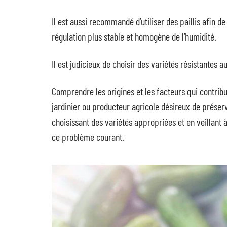
Il est aussi recommandé d’utiliser des paillis afin de
régulation plus stable et homogène de l’humidité.
Il est judicieux de choisir des variétés résistantes 
Comprendre les origines et les facteurs qui contrib
jardinier ou producteur agricole désireux de préserve
choisissant des variétés appropriées et en veillant à 
ce problème courant.