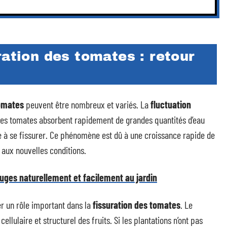
ration des tomates : retour
tomates
peuvent être nombreux et variés. La
fluctuation
les tomates absorbent rapidement de grandes quantités d’eau
e à se fissurer. Ce phénomène est dû à une croissance rapide de
 aux nouvelles conditions.
uges naturellement et facilement au jardin
r un rôle important dans la
fissuration des tomates
. Le
llulaire et structurel des fruits. Si les plantations n’ont pas