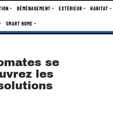
TION
DÉMÉNAGEMENT
EXTÉRIEUR
HABITAT
SMART HOME
tomates se
uvrez les
solutions