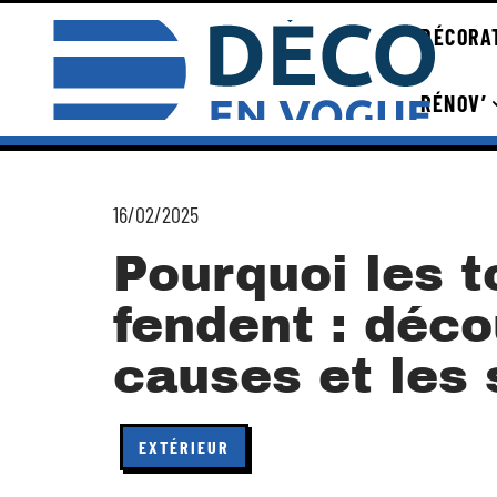
DÉCORA
RÉNOV’
16/02/2025
Pourquoi les 
fendent : déco
causes et les 
EXTÉRIEUR