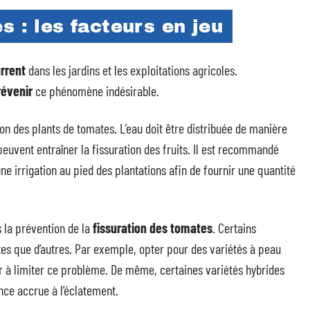
s : les facteurs en jeu
rrent
dans les jardins et les exploitations agricoles.
révenir
ce phénomène indésirable.
tion des plants de tomates. L’eau doit être distribuée de manière
 peuvent entraîner la fissuration des fruits. Il est recommandé
ne irrigation au pied des plantations afin de fournir une quantité
s la prévention de la
fissuration des tomates
. Certains
ntes que d’autres. Par exemple, opter pour des variétés à peau
r à limiter ce problème. De même, certaines variétés hybrides
nce accrue à l’éclatement.