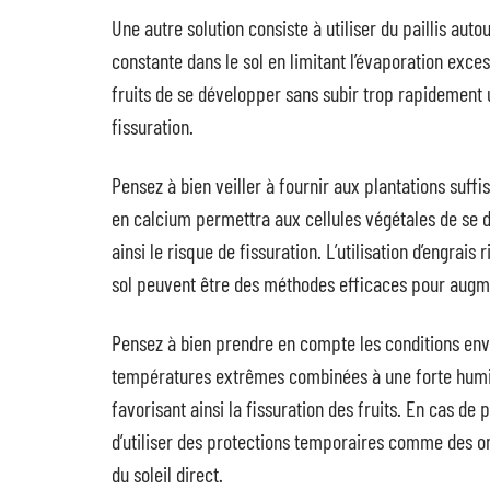
Une autre solution consiste à utiliser du paillis aut
constante dans le sol en limitant l’évaporation exce
fruits de se développer sans subir trop rapidement 
fissuration.
Pensez à bien veiller à fournir aux plantations suf
en calcium permettra aux cellules végétales de se 
ainsi le risque de fissuration. L’utilisation d’engrai
sol peuvent être des méthodes efficaces pour augmen
Pensez à bien prendre en compte les conditions env
températures extrêmes combinées à une forte humid
favorisant ainsi la fissuration des fruits. En cas d
d’utiliser des protections temporaires comme des o
du soleil direct.