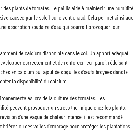
our des plants de tomates. Le paillis aide à maintenir une humidité
ssive causée par le soleil ou le vent chaud. Cela permet ainsi aux
une absorption soudaine d’eau qui pourrait provoquer leur
fisamment de calcium disponible dans le sol. Un apport adéquat
développer correctement et de renforcer leur paroi, réduisant
s riches en calcium ou l’ajout de coquilles d’œufs broyées dans le
ter la disponibilité du calcium.
ironnementales lors de la culture des tomates. Les
ité peuvent provoquer un stress thermique chez les plants,
e prévision d’une vague de chaleur intense, il est recommandé
mbrières ou des voiles d’ombrage pour protéger les plantations