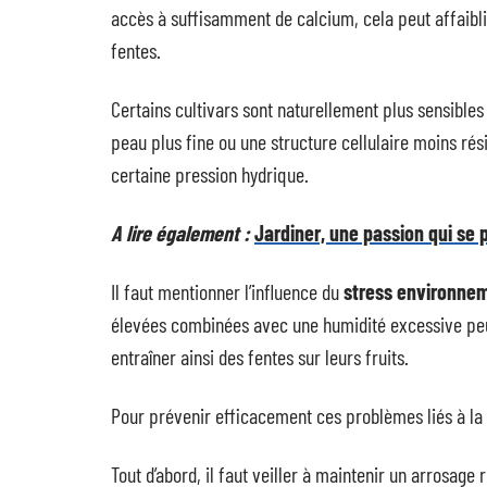
accès à suffisamment de calcium, cela peut affaiblir
fentes.
Certains cultivars sont naturellement plus sensible
peau plus fine ou une structure cellulaire moins rés
certaine pression hydrique.
A lire également :
Jardiner, une passion qui se 
Il faut mentionner l’influence du
stress environnem
élevées combinées avec une humidité excessive peu
entraîner ainsi des fentes sur leurs fruits.
Pour prévenir efficacement ces problèmes liés à la
Tout d’abord, il faut veiller à maintenir un arrosage