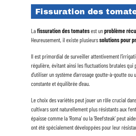
Fissuration des tomate
La
fissuration des tomates
est un
problème récu
Heureusement, il existe plusieurs
solutions pour p
Il est primordial de surveiller attentivement l’irriga
régulière, évitant ainsi les fluctuations brutales qui
d’utiliser un système d’arrosage goutte-à-goutte ou u
constante et équilibrée d’eau.
Le choix des variétés peut jouer un rôle crucial dan
cultivars sont naturellement plus résistants aux fe
épaisse comme la ‘Roma’ ou la ‘Beefsteak’ peut aide
ont été spécialement développées pour leur résista