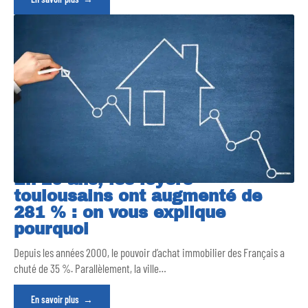
En 20 ans, les loyers
toulousains ont augmenté de
281 % : on vous explique
pourquoi
Depuis les années 2000, le pouvoir d’achat immobilier des Français a
chuté de 35 %. Parallèlement, la ville
…
En savoir plus