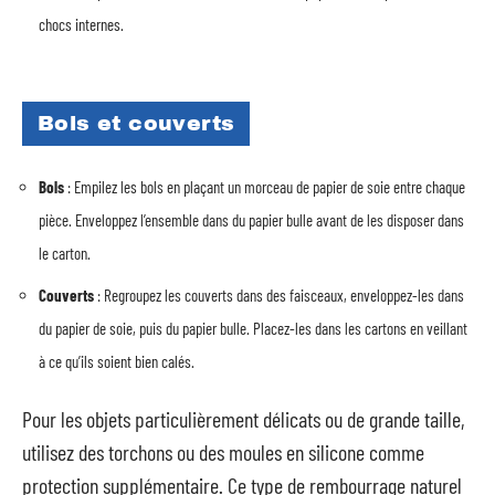
chocs internes.
Bols et couverts
Bols
: Empilez les bols en plaçant un morceau de papier de soie entre chaque
pièce. Enveloppez l’ensemble dans du papier bulle avant de les disposer dans
le carton.
Couverts
: Regroupez les couverts dans des faisceaux, enveloppez-les dans
du papier de soie, puis du papier bulle. Placez-les dans les cartons en veillant
à ce qu’ils soient bien calés.
Pour les objets particulièrement délicats ou de grande taille,
utilisez des torchons ou des moules en silicone comme
protection supplémentaire. Ce type de rembourrage naturel