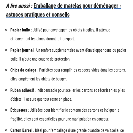
A lire aussi :
Emballage de matelas pour déménager :
astuces pratiques et conseils
Papier bulle
: Utilisé pour envelopper les objets fragiles, il atténue
efficacement les chocs durant le transport.
Papier journal
: Un renfort supplémentaire avant d’envelopper dans du papier
bulle, il ajoute une couche de protection.
Chips de calage
: Parfaites pour remplir les espaces vides dans les cartons,
elles empêchent les objets de bouger.
Ruban adhésif
: Indispensable pour sceller les cartons et sécuriser les piles
d’objets, il assure que tout reste en place.
Étiquettes
: Utilisées pour identifier le contenu des cartons et indiquer la
fragilité, elles sont essentielles pour une manipulation en douceur.
Carton Barrel
: Idéal pour l’emballage d’une grande quantité de vaisselle, ce