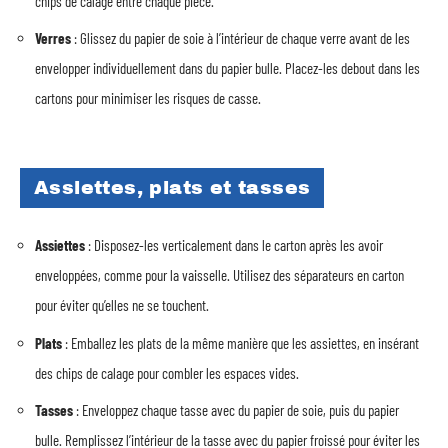
chips de calage entre chaque pièce.
Verres
: Glissez du papier de soie à l’intérieur de chaque verre avant de les
envelopper individuellement dans du papier bulle. Placez-les debout dans les
cartons pour minimiser les risques de casse.
Assiettes, plats et tasses
Assiettes
: Disposez-les verticalement dans le carton après les avoir
enveloppées, comme pour la vaisselle. Utilisez des séparateurs en carton
pour éviter qu’elles ne se touchent.
Plats
: Emballez les plats de la même manière que les assiettes, en insérant
des chips de calage pour combler les espaces vides.
Tasses
: Enveloppez chaque tasse avec du papier de soie, puis du papier
bulle. Remplissez l’intérieur de la tasse avec du papier froissé pour éviter les