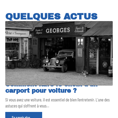
QUELQUES ACTUS
Comment faire le choix d’un
carport pour voiture ?
Si vous avez une voiture, il est essentiel de bien l’entretenir. L’une des
astuces qui s’offrent à vous
…
En savoir plus