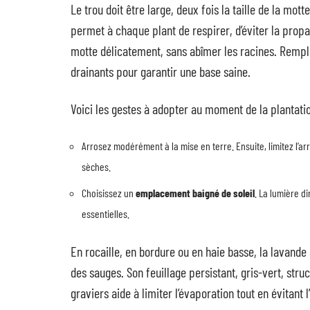
Le trou doit être large, deux fois la taille de la mo
permet à chaque plant de respirer, d’éviter la propag
motte délicatement, sans abîmer les racines. Rempli
drainants pour garantir une base saine.
Voici les gestes à adopter au moment de la plantatio
Arrosez modérément à la mise en terre. Ensuite, limitez l’ar
sèches.
Choisissez un
emplacement baigné de soleil
. La lumière d
essentielles.
En rocaille, en bordure ou en haie basse, la lavand
des sauges. Son feuillage persistant, gris-vert, str
graviers aide à limiter l’évaporation tout en évitant 