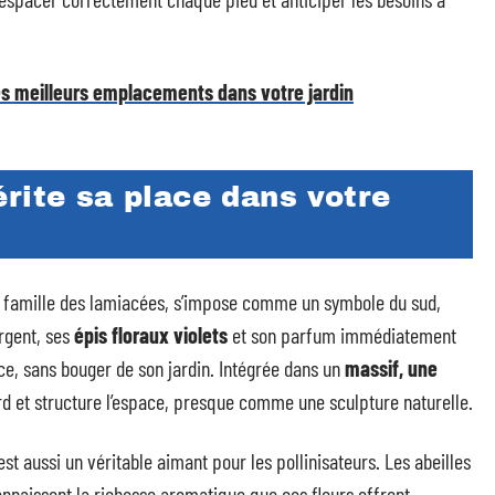
les meilleurs emplacements dans votre jardin
rite sa place dans votre
 famille des lamiacées, s’impose comme un symbole du sud,
argent, ses
épis floraux violets
et son parfum immédiatement
e, sans bouger de son jardin. Intégrée dans un
massif, une
ard et structure l’espace, presque comme une sculpture naturelle.
’est aussi un véritable aimant pour les pollinisateurs. Les abeilles
nnaissent la richesse aromatique que ces fleurs offrent.