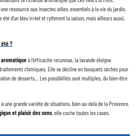
 une ressource aux insectes utiles, essentiels à la vie du jardin.
té d’un bleu irréel et rythment la saison, mais ailleurs aussi,
 été ?
e aromatique
à l’efficacité reconnue, la lavande éloigne
 traitements chimiques. Elle se décline en bouquets séchés pour
ration de desserts… Les possibilités sont multiples, du bien-être
 à une grande variété de situations, bien au-delà de la Provence.
gique et plaisir des sens
, elle coche toutes les cases.