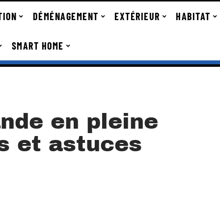
TION
DÉMÉNAGEMENT
EXTÉRIEUR
HABITAT
SMART HOME
ande en pleine
ls et astuces