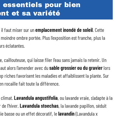
s essentiels pour bien
nt et sa variété
 il faut miser sur un
emplacement inondé de soleil
. Cette
moindre ombre portée. Plus l’exposition est franche, plus la
urs éclatantes.
e, caillouteuse, qui laisse filer l’eau sans jamais la retenir. Un
 vaut alors l’amender avec du
sable grossier ou du gravier
lors
op riches favorisent les maladies et affaiblissent la plante. Sur
en rocaille fait toute la différence.
 climat.
Lavandula angustifolia
, ou lavande vraie, s’adapte à la
 de l’hiver.
Lavandula stoechas
, la lavande papillon, séduit
ie basse ou un effet décoratif, le
lavandin
(Lavandula x