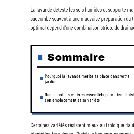
La lavande déteste les sols humides et supporte mal 
succombe souvent à une mauvaise préparation du t
optimal dépend d’une combinaison stricte de drainage
Sommaire
Pourquoi la lavande mérite sa place dans votre
jardin
Quels sont les critères essentiels pour bien choisi
son emplacement et sa variété
Certaines variétés résistent mieux au froid que d’au
plantation trop dense. Choisir le bon emplacement,