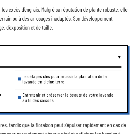
les excès d’engrais. Malgré sa réputation de plante robuste, elle
errain ou à des arrosages inadaptés. Son développement
, d’exposition et de taille.
Les étapes clés pour réussir la plantation de la
lavande en pleine terre
r
Entretenir et préserver la beauté de votre lavande
au fil des saisons
tres, tandis que la floraison peut s’épuiser rapidement en cas de
 espacer correctement chaque pied et anticiper les besoins à