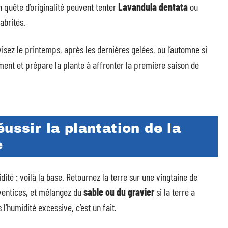
n quête d’originalité peuvent tenter
Lavandula dentata
ou
abrités.
visez le printemps, après les dernières gelées, ou l’automne si
ment et prépare la plante à affronter la première saison de
ussir la plantation de la
e
idité : voilà la base. Retournez la terre sur une vingtaine de
dventices, et mélangez du
sable ou du gravier
si la terre a
l’humidité excessive, c’est un fait.