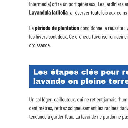
intermedia) offre un port généreux. Les jardiniers e
Lavandula latifolia
, à réserver toutefois aux coins 
La
période de plantation
conditionne la réussite : 
les hivers sont doux. Ce créneau favorise l’enracine
croissance.
Les étapes clés pour ré
lavande en pleine terr
Un sol léger, caillouteux, qui ne retient jamais l’hum
centimètres, retirez soigneusement les racines d’a
tendance à garder l’eau. La lavande ne pardonne pas 