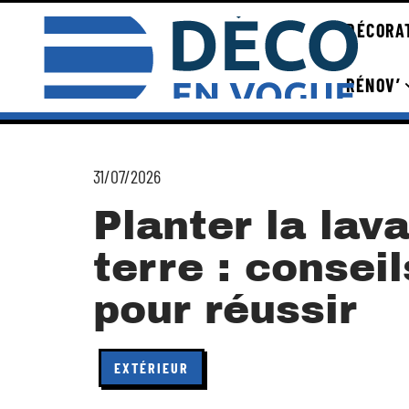
DÉCORA
RÉNOV’
31/07/2026
Planter la lav
terre : consei
pour réussir
EXTÉRIEUR