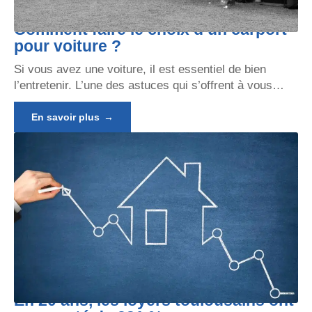
Comment faire le choix d’un carport
pour voiture ?
Si vous avez une voiture, il est essentiel de bien
l’entretenir. L’une des astuces qui s’offrent à vous
…
En savoir plus
En 20 ans, les loyers toulousains ont