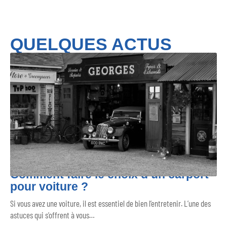
QUELQUES ACTUS
Comment faire le choix d’un carport
pour voiture ?
Si vous avez une voiture, il est essentiel de bien l’entretenir. L’une des
astuces qui s’offrent à vous
…