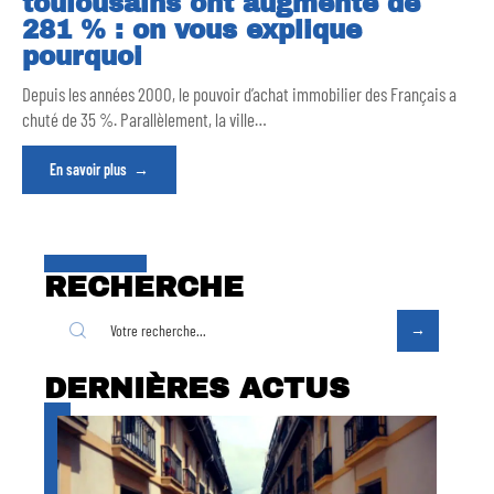
toulousains ont augmenté de
281 % : on vous explique
pourquoi
Depuis les années 2000, le pouvoir d’achat immobilier des Français a
chuté de 35 %. Parallèlement, la ville
…
En savoir plus
RECHERCHE
DERNIÈRES ACTUS