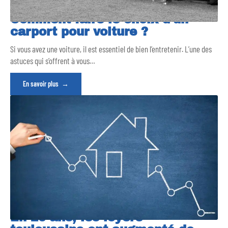
Comment faire le choix d’un
carport pour voiture ?
Si vous avez une voiture, il est essentiel de bien l’entretenir. L’une des
astuces qui s’offrent à vous
…
En savoir plus
En 20 ans, les loyers