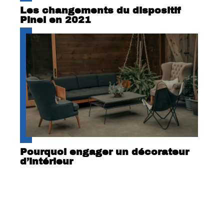
Les changements du dispositif
Pinel en 2021
Pourquoi engager un décorateur
d’intérieur