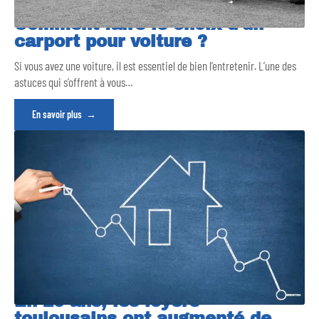
Comment faire le choix d’un
carport pour voiture ?
Si vous avez une voiture, il est essentiel de bien l’entretenir. L’une des
astuces qui s’offrent à vous
…
En savoir plus
En 20 ans, les loyers
toulousains ont augmenté de