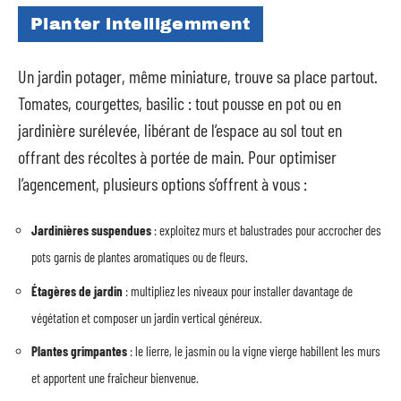
Planter intelligemment
Un jardin potager, même miniature, trouve sa place partout.
Tomates, courgettes, basilic : tout pousse en pot ou en
jardinière surélevée, libérant de l’espace au sol tout en
offrant des récoltes à portée de main. Pour optimiser
l’agencement, plusieurs options s’offrent à vous :
Jardinières suspendues
: exploitez murs et balustrades pour accrocher des
pots garnis de plantes aromatiques ou de fleurs.
Étagères de jardin
: multipliez les niveaux pour installer davantage de
végétation et composer un jardin vertical généreux.
Plantes grimpantes
: le lierre, le jasmin ou la vigne vierge habillent les murs
et apportent une fraîcheur bienvenue.