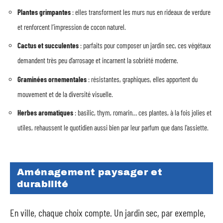
Plantes grimpantes
: elles transforment les murs nus en rideaux de verdure
et renforcent l’impression de cocon naturel.
Cactus et succulentes
: parfaits pour composer un jardin sec, ces végétaux
demandent très peu d’arrosage et incarnent la sobriété moderne.
Graminées ornementales
: résistantes, graphiques, elles apportent du
mouvement et de la diversité visuelle.
Herbes aromatiques
: basilic, thym, romarin… ces plantes, à la fois jolies et
utiles, rehaussent le quotidien aussi bien par leur parfum que dans l’assiette.
Aménagement paysager et
durabilité
En ville, chaque choix compte. Un jardin sec, par exemple,