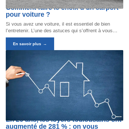
Comment faire le choix d’un carport
pour voiture ?
Si vous avez une voiture, il est essentiel de bien
l’entretenir. L’une des astuces qui s’offrent à vous
…
En savoir plus
En 20 ans, les loyers toulousains ont
augmenté de 281 % : on vous