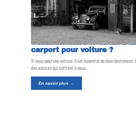
Comment faire le choix d’u
carport pour voiture ?
Si vous avez une voiture, il est essentiel de bien l’entretenir.
des astuces qui s’offrent à vous
…
En savoir plus