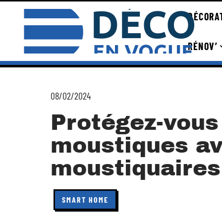
DÉCORA
RÉNOV’
08/02/2024
Protégez-vous
moustiques av
moustiquaires
SMART HOME