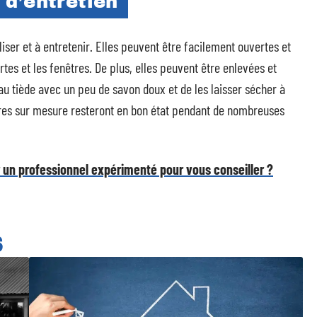
t d’entretien
iser et à entretenir. Elles peuvent être facilement ouvertes et
es et les fenêtres. De plus, elles peuvent être enlevées et
’eau tiède avec un peu de savon doux et de les laisser sécher à
uaires sur mesure resteront en bon état pendant de nombreuses
er un professionnel expérimenté pour vous conseiller ?
S