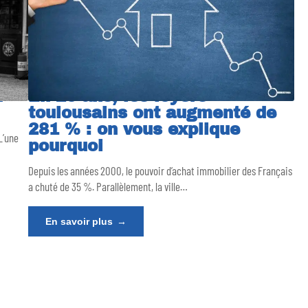
n
En 20 ans, les loyers
toulousains ont augmenté de
281 % : on vous explique
 L’une
pourquoi
Depuis les années 2000, le pouvoir d’achat immobilier des Français
a chuté de 35 %. Parallèlement, la ville
…
En savoir plus