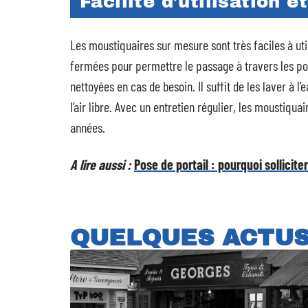
Facilité d’utilisation e
Les moustiquaires sur mesure sont très faciles à util
fermées pour permettre le passage à travers les port
nettoyées en cas de besoin. Il suffit de les laver à l
l’air libre. Avec un entretien régulier, les moustiq
années.
A lire aussi :
Pose de portail : pourquoi sollicit
QUELQUES ACTU