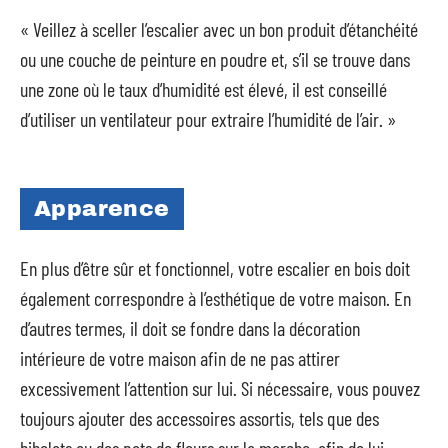
« Veillez à sceller l’escalier avec un bon produit d’étanchéité
ou une couche de peinture en poudre et, s’il se trouve dans
une zone où le taux d’humidité est élevé, il est conseillé
d’utiliser un ventilateur pour extraire l’humidité de l’air. »
Apparence
En plus d’être sûr et fonctionnel, votre escalier en bois doit
également correspondre à l’esthétique de votre maison. En
d’autres termes, il doit se fondre dans la décoration
intérieure de votre maison afin de ne pas attirer
excessivement l’attention sur lui. Si nécessaire, vous pouvez
toujours ajouter des accessoires assortis, tels que des
bibelots ou des pots de fleurs sur la marche, afin de lui