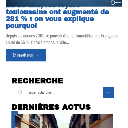
En 20 ans, les loyers
toulousains ont augmenté de
281 % : on vous explique
pourquoi
Depuis les années 2000, le pouvoir d’achat immobilier des Français a
chuté de 35 %. Parallèlement, la ville
…
En savoir plus
RECHERCHE
DERNIÈRES ACTUS