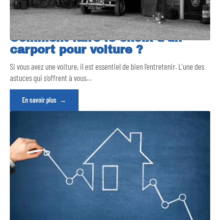
Comment faire le choix d’un
carport pour voiture ?
Si vous avez une voiture, il est essentiel de bien l’entretenir. L’une des
astuces qui s’offrent à vous
…
En savoir plus