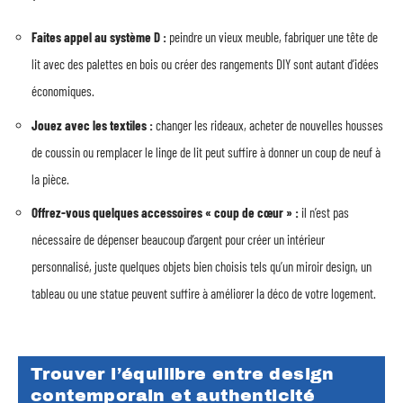
Faites appel au système D :
peindre un vieux meuble, fabriquer une tête de
lit avec des palettes en bois ou créer des rangements DIY sont autant d’idées
économiques.
Jouez avec les textiles :
changer les rideaux, acheter de nouvelles housses
de coussin ou remplacer le linge de lit peut suffire à donner un coup de neuf à
la pièce.
Offrez-vous quelques accessoires « coup de cœur » :
il n’est pas
nécessaire de dépenser beaucoup d’argent pour créer un intérieur
personnalisé, juste quelques objets bien choisis tels qu’un miroir design, un
tableau ou une statue peuvent suffire à améliorer la déco de votre logement.
Trouver l’équilibre entre design
contemporain et authenticité