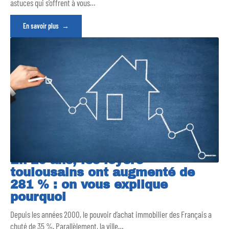
astuces qui s’offrent à vous
…
En savoir plus
En 20 ans, les loyers
toulousains ont augmenté de
281 % : on vous explique
pourquoi
Depuis les années 2000, le pouvoir d’achat immobilier des Français a
chuté de 35 %. Parallèlement, la ville
…