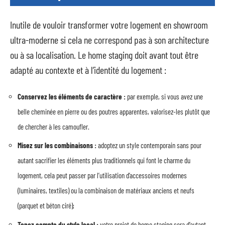
Inutile de vouloir transformer votre logement en showroom
ultra-moderne si cela ne correspond pas à son architecture
ou à sa localisation. Le home staging doit avant tout être
adapté au contexte et à l’identité du logement :
Conservez les éléments de caractère :
par exemple, si vous avez une
belle cheminée en pierre ou des poutres apparentes, valorisez-les plutôt que
de chercher à les camoufler.
Misez sur les combinaisons :
adoptez un style contemporain sans pour
autant sacrifier les éléments plus traditionnels qui font le charme du
logement, cela peut passer par l’utilisation d’accessoires modernes
(luminaires, textiles) ou la combinaison de matériaux anciens et neufs
(parquet et béton ciré);
Tenez compte du style local :
votre projet de home staging sera d’autant