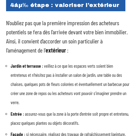
4áµ‰ étape : valoriser l’extérieur
N’oubliez pas que la première impression des acheteurs
potentiels se fera dès l’arrivée devant votre bien immobilier.
Ainsi, il convient d’accorder un soin particulier à
l’aménagement de l’
extérieur
:
Jardin et terrasse :
veillez à ce que les espaces verts soient bien
entretenus et n’hésitez pas à installer un salon de jardin, une table ou des
chaises, quelques pots de fleurs colorées et éventuellement un barbecue pour
créer une zone de repos ou les acheteurs vont pouvoir s’imaginer prendre un
verre.
Entrée :
assurez-vous que la zone à la porte d’entrée soit propre et entretenu,
placez quelques plantes ou objets décoratifs.
Façade :
si nécessaire, réalisez des travaux de rafraîchissement (peinture,