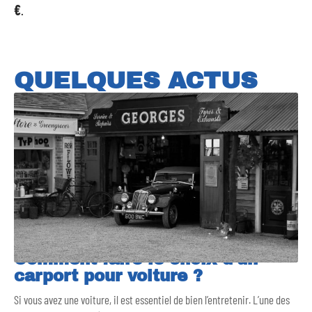
€
.
QUELQUES ACTUS
Comment faire le choix d’un
carport pour voiture ?
Si vous avez une voiture, il est essentiel de bien l’entretenir. L’une des