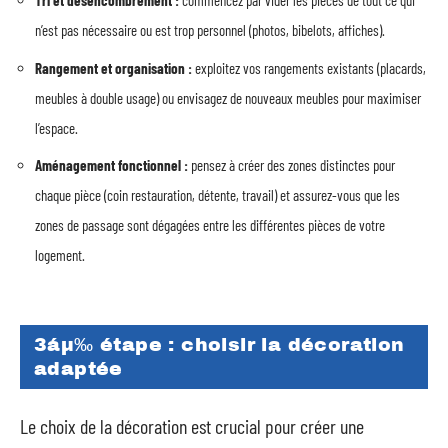
Tri et désencombrement :
commencez par vider les pièces de tout ce qui
n’est pas nécessaire ou est trop personnel (photos, bibelots, affiches).
Rangement et organisation :
exploitez vos rangements existants (placards,
meubles à double usage) ou envisagez de nouveaux meubles pour maximiser
l’espace.
Aménagement fonctionnel :
pensez à créer des zones distinctes pour
chaque pièce (coin restauration, détente, travail) et assurez-vous que les
zones de passage sont dégagées entre les différentes pièces de votre
logement.
3áµ‰ étape : choisir la décoration
adaptée
Le choix de la décoration est crucial pour créer une