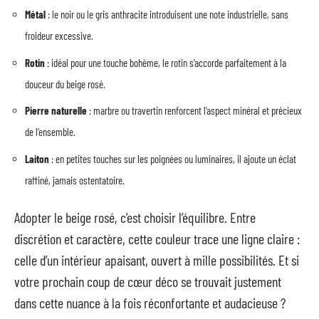
Métal
: le noir ou le gris anthracite introduisent une note industrielle, sans
froideur excessive.
Rotin
: idéal pour une touche bohème, le rotin s’accorde parfaitement à la
douceur du beige rosé.
Pierre naturelle
: marbre ou travertin renforcent l’aspect minéral et précieux
de l’ensemble.
Laiton
: en petites touches sur les poignées ou luminaires, il ajoute un éclat
raffiné, jamais ostentatoire.
Adopter le beige rosé, c’est choisir l’équilibre. Entre
discrétion et caractère, cette couleur trace une ligne claire :
celle d’un intérieur apaisant, ouvert à mille possibilités. Et si
votre prochain coup de cœur déco se trouvait justement
dans cette nuance à la fois réconfortante et audacieuse ?