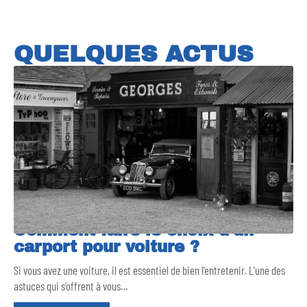
QUELQUES ACTUS
Comment faire le choix d’un
carport pour voiture ?
Si vous avez une voiture, il est essentiel de bien l’entretenir. L’une des
astuces qui s’offrent à vous
…