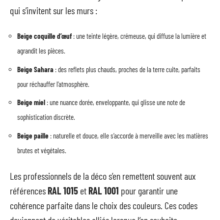
qui s’invitent sur les murs :
Beige coquille d’œuf
: une teinte légère, crémeuse, qui diffuse la lumière et
agrandit les pièces.
Beige Sahara
: des reflets plus chauds, proches de la terre cuite, parfaits
pour réchauffer l’atmosphère.
Beige miel
: une nuance dorée, enveloppante, qui glisse une note de
sophistication discrète.
Beige paille
: naturelle et douce, elle s’accorde à merveille avec les matières
brutes et végétales.
Les professionnels de la déco s’en remettent souvent aux
références
RAL 1015
et
RAL 1001
pour garantir une
cohérence parfaite dans le choix des couleurs. Ces codes