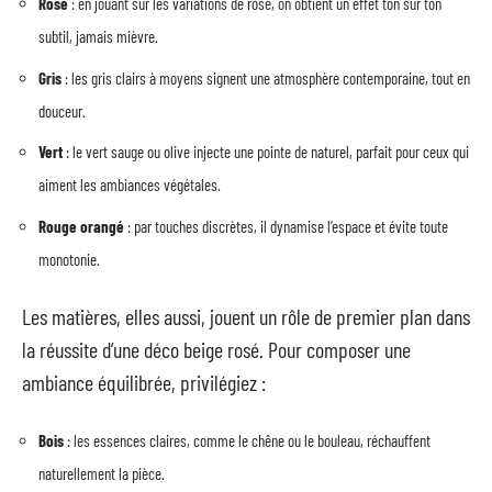
Rose
: en jouant sur les variations de rose, on obtient un effet ton sur ton
subtil, jamais mièvre.
Gris
: les gris clairs à moyens signent une atmosphère contemporaine, tout en
douceur.
Vert
: le vert sauge ou olive injecte une pointe de naturel, parfait pour ceux qui
aiment les ambiances végétales.
Rouge orangé
: par touches discrètes, il dynamise l’espace et évite toute
monotonie.
Les matières, elles aussi, jouent un rôle de premier plan dans
la réussite d’une déco beige rosé. Pour composer une
ambiance équilibrée, privilégiez :
Bois
: les essences claires, comme le chêne ou le bouleau, réchauffent
naturellement la pièce.