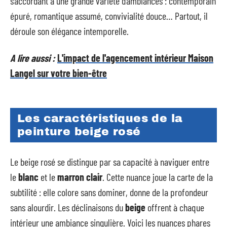
s’accordant à une grande variété d’ambiances : contemporain
épuré, romantique assumé, convivialité douce… Partout, il
déroule son élégance intemporelle.
A lire aussi :
L'impact de l'agencement intérieur Maison
Langel sur votre bien-être
Les caractéristiques de la
peinture beige rosé
Le beige rosé se distingue par sa capacité à naviguer entre
le
blanc
et le
marron clair
. Cette nuance joue la carte de la
subtilité : elle colore sans dominer, donne de la profondeur
sans alourdir. Les déclinaisons du
beige
offrent à chaque
intérieur une ambiance singulière. Voici les nuances phares