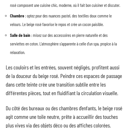
rosé composent une cuisine chic, moderne, où il fait bon cuisiner et discuter.
Chambre
: optez pour des nuances pastel, des textiles doux comme le
velours. Le beige rosé favorise le repos et crée un cocon paisible.
Salle de bain
: misez sur des accessoires en pierre naturelle et des
serviettes en coton. L’atmosphère s’apparente à celle d’un spa, propice à la
relaxation.
Les couloirs et les entrées, souvent négligés, profitent aussi
de la douceur du beige rosé. Peindre ces espaces de passage
dans cette teinte crée une transition subtile entre les
différentes pièces, tout en fluidifiant la circulation visuelle.
Du côté des bureaux ou des chambres d’enfants, le beige rosé
agit comme une toile neutre, prête à accueillir des touches
plus vives via des objets déco ou des affiches colorées.