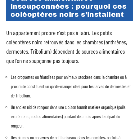
insoupçonnées : pourquoi ces
coléoptères noirs s’installent
Un appartement propre n’est pas à l’abri. Les petits
coléoptères noirs retrouvés dans les chambres (anthrènes,
dermestes, Tribolium) dépendent de sources alimentaires
que l’on ne soupçonne pas toujours.
Les croquettes ou friandises pour animaux stockées dans la chambre ou à
proximité constituent un garde-manger idéal pour les larves de dermestes et
de Tribolium.
Un ancien nid de rongeur dans une cloison fournit matière organique (poils,
excréments, restes alimentaires) pendant des mois après le départ du
rongeur.
Des plumes ou cadavres de petits oiseaux dans les combles, parfois à