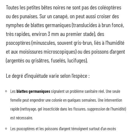
Toutes les petites bêtes noires ne sont pas des coléoptères
ou des punaises. Sur un canapé, on peut aussi croiser des
nymphes de blattes germaniques (translucides à brun foncé,
très rapides, environ 3 mm au premier stade), des
psocoptères (minuscules, souvent gris-brun, liés à l’humidité
et aux moisissures microscopiques) ou des poissons d’argent
(argentés ou grisâtres, fuselés, lucifuges).
Le degré d’inquiétude varie selon l’espèce :
Les
blattes germaniques
signalent un problème sanitaire réel. Une seule
femelle peut engendrer une colonie en quelques semaines. Une intervention
rapide (nettoyage, gel insecticide dans les fissures, suppression de l’humidité)
est nécessaire.
Les psocoptères et les poissons d’argent témoignent surtout d’un excès