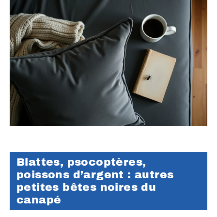
Blattes, psocoptères,
poissons d’argent : autres
petites bêtes noires du
canapé