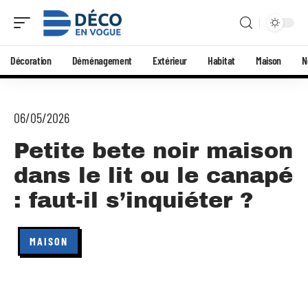
Décoration
Déménagement
Extérieur
Habitat
Maison
N
06/05/2026
Petite bete noir maison
dans le lit ou le canapé
: faut-il s’inquiéter ?
MAISON