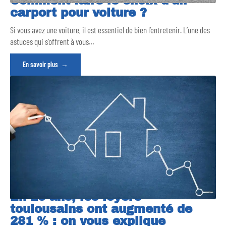
Comment faire le choix d’un
carport pour voiture ?
Si vous avez une voiture, il est essentiel de bien l’entretenir. L’une des
astuces qui s’offrent à vous
…
En savoir plus
En 20 ans, les loyers
toulousains ont augmenté de
281 % : on vous explique