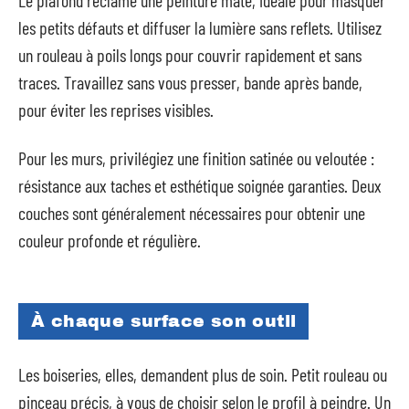
Le plafond réclame une peinture mate, idéale pour masquer
les petits défauts et diffuser la lumière sans reflets. Utilisez
un rouleau à poils longs pour couvrir rapidement et sans
traces. Travaillez sans vous presser, bande après bande,
pour éviter les reprises visibles.
Pour les murs, privilégiez une finition satinée ou veloutée :
résistance aux taches et esthétique soignée garanties. Deux
couches sont généralement nécessaires pour obtenir une
couleur profonde et régulière.
À chaque surface son outil
Les boiseries, elles, demandent plus de soin. Petit rouleau ou
pinceau précis, à vous de choisir selon le profil à peindre. Un