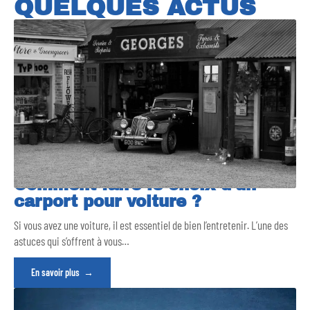
QUELQUES ACTUS
Comment faire le choix d’un
carport pour voiture ?
Si vous avez une voiture, il est essentiel de bien l’entretenir. L’une des
astuces qui s’offrent à vous
…
En savoir plus