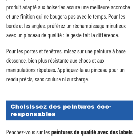
produit adapté aux boiseries assure une meilleure accroche
et une finition qui ne bougera pas avec le temps. Pour les
bords et les angles, préférez un réchampissage minutieux
avec un pinceau de qualité : le geste fait la différence.
Pour les portes et fenêtres, misez sur une peinture à base
d’essence, bien plus résistante aux chocs et aux
manipulations répétées. Appliquez-la au pinceau pour un
rendu précis, sans coulure ni surcharge.
Choisissez des peintures éco-
responsables
Penchez-vous sur les
peintures de qualité avec des labels