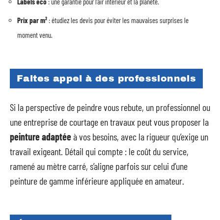
Labels éco
: une garantie pour l’air intérieur et la planète.
Prix par m²
: étudiez les devis pour éviter les mauvaises surprises le
moment venu.
Faites appel à des professionnels
Si la perspective de peindre vous rebute, un professionnel ou
une entreprise de courtage en travaux peut vous proposer la
peinture adaptée
à vos besoins, avec la rigueur qu’exige un
travail exigeant. Détail qui compte : le coût du service,
ramené au mètre carré, s’aligne parfois sur celui d’une
peinture de gamme inférieure appliquée en amateur.