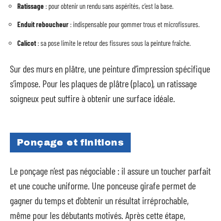
Ratissage
: pour obtenir un rendu sans aspérités, c’est la base.
Enduit reboucheur
: indispensable pour gommer trous et microfissures.
Calicot
: sa pose limite le retour des fissures sous la peinture fraîche.
Sur des murs en plâtre, une peinture d’impression spécifique
s’impose. Pour les plaques de plâtre (placo), un ratissage
soigneux peut suffire à obtenir une surface idéale.
Ponçage et finitions
Le ponçage n’est pas négociable : il assure un toucher parfait
et une couche uniforme. Une ponceuse girafe permet de
gagner du temps et d’obtenir un résultat irréprochable,
même pour les débutants motivés. Après cette étape,