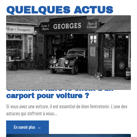
QUELQUES ACTUS
Comment faire le choix d’un
carport pour voiture ?
Si vous avez une voiture, il est essentiel de bien l’entretenir. L’une des
astuces qui s’offrent à vous
…
En savoir plus