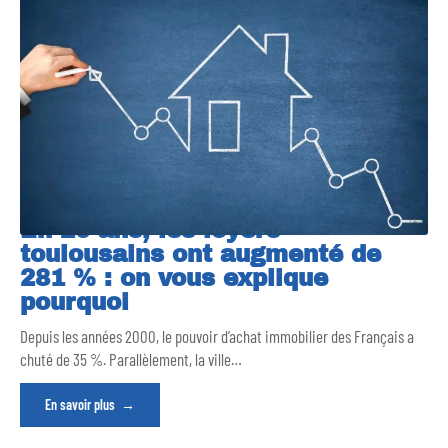
En 20 ans, les loyers
toulousains ont augmenté de
281 % : on vous explique
pourquoi
Depuis les années 2000, le pouvoir d’achat immobilier des Français a
chuté de 35 %. Parallèlement, la ville
…
En savoir plus