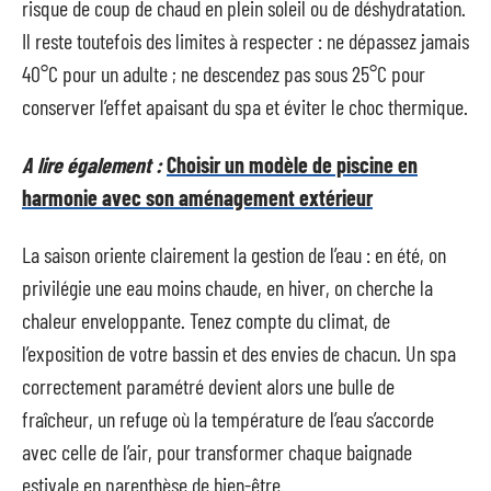
risque de coup de chaud en plein soleil ou de déshydratation.
Il reste toutefois des limites à respecter : ne dépassez jamais
40°C pour un adulte ; ne descendez pas sous 25°C pour
conserver l’effet apaisant du spa et éviter le choc thermique.
A lire également :
Choisir un modèle de piscine en
harmonie avec son aménagement extérieur
La saison oriente clairement la gestion de l’eau : en été, on
privilégie une eau moins chaude, en hiver, on cherche la
chaleur enveloppante. Tenez compte du climat, de
l’exposition de votre bassin et des envies de chacun. Un spa
correctement paramétré devient alors une bulle de
fraîcheur, un refuge où la température de l’eau s’accorde
avec celle de l’air, pour transformer chaque baignade
estivale en parenthèse de bien-être.