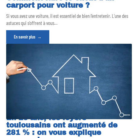
carport pour voiture ?
Si vous avez une voiture, il est essentiel de bien l’entretenir. L’une des
astuces qui s’offrent à vous
…
En savoir plus
En 20 ans, les loyers
toulousains ont augmenté de
281 % : on vous explique