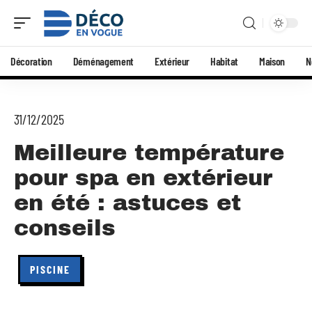
Décoration
Déménagement
Extérieur
Habitat
Maison
N
31/12/2025
Meilleure température
pour spa en extérieur
en été : astuces et
conseils
PISCINE