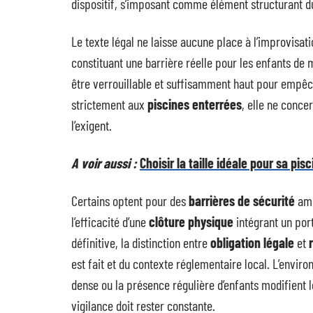
dispositif, s’imposant comme élément structurant 
Le texte légal ne laisse aucune place à l’improvisati
constituant une barrière réelle pour les enfants de
être verrouillable et suffisamment haut pour empêche
strictement aux
piscines enterrées
, elle ne conce
l’exigent.
A voir aussi :
Choisir la taille idéale pour sa pisc
Certains optent pour des
barrières de sécurité
amo
l’efficacité d’une
clôture physique
intégrant un port
définitive, la distinction entre
obligation légale
et
est fait et du contexte réglementaire local. L’envi
dense ou la présence régulière d’enfants modifient le
vigilance doit rester constante.