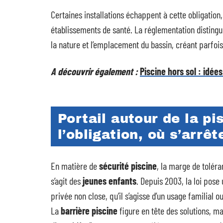
Certaines installations échappent à cette obligation
établissements de santé. La réglementation distingu
la nature et l’emplacement du bassin, créant parfois 
A découvrir également :
Piscine hors sol : idé
Portail autour de la p
l’obligation, où s’arr
En matière de
sécurité piscine
, la marge de toléra
s’agit des
jeunes enfants
. Depuis 2003, la loi pose
privée non close, qu’il s’agisse d’un usage familial ou
La
barrière piscine
figure en tête des solutions, ma