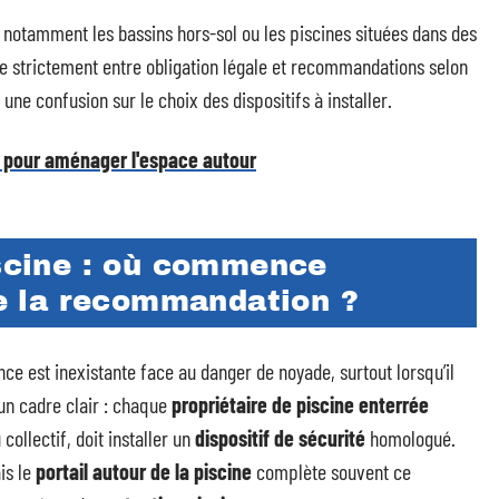
, notamment les bassins hors-sol ou les piscines situées dans des
e strictement entre obligation légale et recommandations selon
une confusion sur le choix des dispositifs à installer.
es pour aménager l'espace autour
iscine : où commence
ête la recommandation ?
nce est inexistante face au danger de noyade, surtout lorsqu’il
 un cadre clair : chaque
propriétaire de piscine enterrée
 collectif, doit installer un
dispositif de sécurité
homologué.
is le
portail autour de la piscine
complète souvent ce