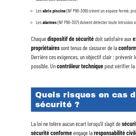
Les
abris piscine
(NF P90-309) créent un espace fermé, pro
Les
alarmes
(NF P90-307) doivent détecter toute intrusion o
Chaque
dispositif de sécurité
doit satisfaire aux
e
propriétaires
sont tenus de s’assurer de la
conform
Derrière ces exigences, un objectif clair : prévenir 
possible. Un
contrôleur technique
peut vérifier la
Quels risques en cas d
sécurité ?
La loi ne tolère aucun écart lorsqu’il s’agit de
sécuri
sécurité conforme
engage la
responsabilité civi