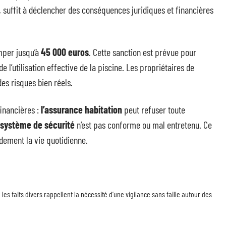
 suffit à déclencher des conséquences juridiques et financières
imper jusqu’à
45 000 euros
. Cette sanction est prévue pour
l’utilisation effective de la piscine. Les propriétaires de
es risques bien réels.
inancières :
l’assurance habitation
peut refuser toute
système de sécurité
n’est pas conforme ou mal entretenu. Ce
dement la vie quotidienne.
les faits divers rappellent la nécessité d’une vigilance sans faille autour des