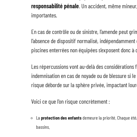
responsabilité pénale
. Un accident, même mineur,
importantes.
En cas de contrôle ou de sinistre, l’amende peut gr
l’absence de dispositif normalisé, indépendamment de 
piscines enterrées non équipées s’exposent donc à d
Les répercussions vont au-delà des considérations f
indemnisation en cas de noyade ou de blessure si le
risque déborde sur la sphère privée, impactant lour
Voici ce que l’on risque concrètement :
La
protection des enfants
demeure la priorité. Chaque été, 
bassins.