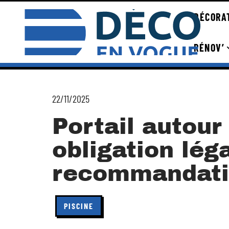
DÉCORA
RÉNOV’
22/11/2025
Portail autour 
obligation lég
recommandati
PISCINE