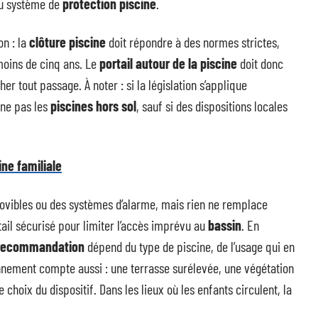
du système de
protection piscine
.
on : la
clôture piscine
doit répondre à des normes strictes,
 moins de cinq ans. Le
portail autour de la piscine
doit donc
r tout passage. À noter : si la législation s’applique
rne pas les
piscines hors sol
, sauf si des dispositions locales
ine familiale
vibles ou des systèmes d’alarme, mais rien ne remplace
ail sécurisé pour limiter l’accès imprévu au
bassin
. En
recommandation
dépend du type de piscine, de l’usage qui en
ronnement compte aussi : une terrasse surélevée, une végétation
 choix du dispositif. Dans les lieux où les enfants circulent, la