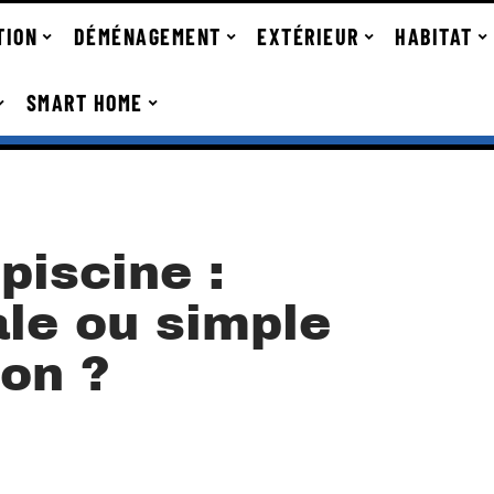
TION
DÉMÉNAGEMENT
EXTÉRIEUR
HABITAT
SMART HOME
piscine :
ale ou simple
on ?