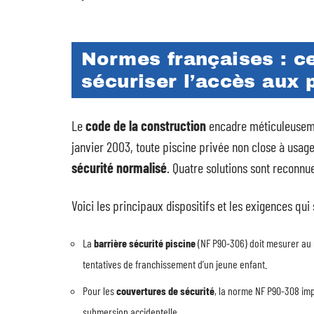
Normes françaises : ce
sécuriser l’accès aux 
Le
code de la construction
encadre méticuleusem
janvier 2003, toute piscine privée non close à usage 
sécurité normalisé
. Quatre solutions sont reconnu
Voici les principaux dispositifs et les exigences qui 
La
barrière sécurité piscine
(NF P90-306) doit mesurer au m
tentatives de franchissement d’un jeune enfant.
Pour les
couvertures de sécurité
, la norme NF P90-308 im
submersion accidentelle.