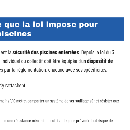
 que la loi impose pour
piscines
ent la
sécurité des piscines enterrées
. Depuis la loi du 3
individuel ou collectif doit être équipée d’un
dispositif de
es par la réglementation, chacune avec ses spécificités.
s’y rattachent :
oins 1,10 mètre, comporter un système de verrouillage sûr et résister aux
pose une résistance mécanique suffisante pour prévenir tout risque de