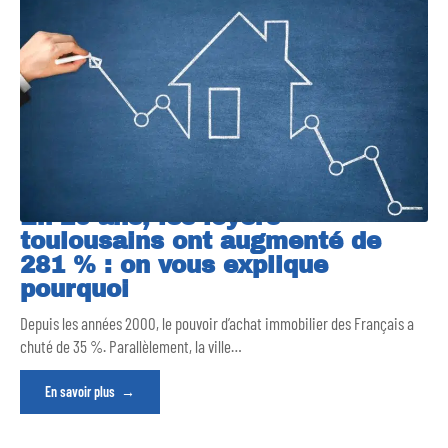
En 20 ans, les loyers
toulousains ont augmenté de
281 % : on vous explique
pourquoi
Depuis les années 2000, le pouvoir d’achat immobilier des Français a
chuté de 35 %. Parallèlement, la ville
…
En savoir plus