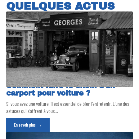
QUELQUES ACTUS
Comment faire le choix d’un
carport pour voiture ?
Si vous avez une voiture, il est essentiel de bien l’entretenir. L’une des
astuces qui s’offrent à vous
…
En savoir plus