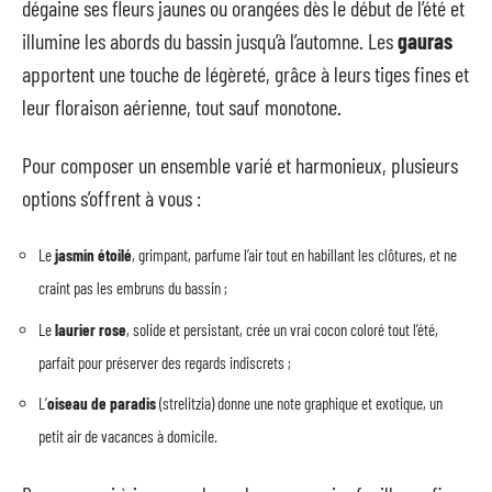
dégaine ses fleurs jaunes ou orangées dès le début de l’été et
illumine les abords du bassin jusqu’à l’automne. Les
gauras
apportent une touche de légèreté, grâce à leurs tiges fines et
leur floraison aérienne, tout sauf monotone.
Pour composer un ensemble varié et harmonieux, plusieurs
options s’offrent à vous :
Le
jasmin étoilé
, grimpant, parfume l’air tout en habillant les clôtures, et ne
craint pas les embruns du bassin ;
Le
laurier rose
, solide et persistant, crée un vrai cocon coloré tout l’été,
parfait pour préserver des regards indiscrets ;
L’
oiseau de paradis
(strelitzia) donne une note graphique et exotique, un
petit air de vacances à domicile.