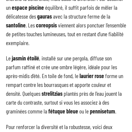
un
espace piscine
équilibré, il suffit parfois de mêler la
délicatesse des
gauras
avec la structure ferme de la
santoline
. Les
coreopsis
viennent alors ponctuer l’ensemble
de petites touches lumineuses, tout en restant d’une fiabilité
exemplaire.
Le
jasmin étoilé
, installé sur une pergola, diffuse son
parfum raffiné et crée une ombre légère, idéale pour les
après-midis d’été. En toile de fond, le
laurier rose
forme un
rempart contre les bourrasques et apporte couleur et
densité. Quelques
strelitzias
plantés près de l’eau jouent la
carte du contraste, surtout si vous les associez à des
graminées comme la
fétuque bleue
ou le
pennisetum
.
Pour renforcer la diversité et la robustesse, voici deux