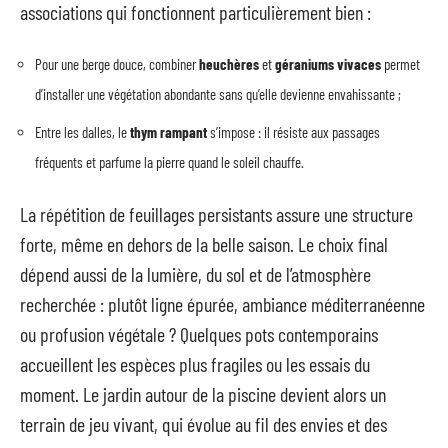
associations qui fonctionnent particulièrement bien :
Pour une berge douce, combiner
heuchères
et
géraniums vivaces
permet
d’installer une végétation abondante sans qu’elle devienne envahissante ;
Entre les dalles, le
thym rampant
s’impose : il résiste aux passages
fréquents et parfume la pierre quand le soleil chauffe.
La répétition de feuillages persistants assure une structure
forte, même en dehors de la belle saison. Le choix final
dépend aussi de la lumière, du sol et de l’atmosphère
recherchée : plutôt ligne épurée, ambiance méditerranéenne
ou profusion végétale ? Quelques pots contemporains
accueillent les espèces plus fragiles ou les essais du
moment. Le jardin autour de la piscine devient alors un
terrain de jeu vivant, qui évolue au fil des envies et des