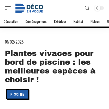
Décoration
Déménagement
Extérieur
Habitat
Maison
N
16/02/2026
Plantes vivaces pour
bord de piscine : les
meilleures espèces à
choisir !
PISCINE