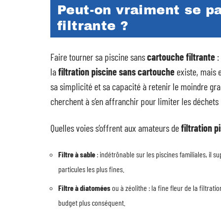
Peut-on vraiment se p
filtrante ?
Faire tourner sa piscine sans
cartouche filtrante
:
la
filtration piscine sans cartouche
existe, mais e
sa simplicité et sa capacité à retenir le moindre gra
cherchent à s’en affranchir pour limiter les déchets 
Quelles voies s’offrent aux amateurs de
filtration 
Filtre à sable
: indétrônable sur les piscines familiales, il 
particules les plus fines.
Filtre à diatomées
ou à zéolithe : la fine fleur de la filtra
budget plus conséquent.