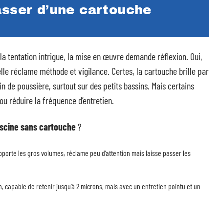
asser d’une cartouche
 la tentation intrigue, la mise en œuvre demande réflexion. Oui,
lle réclame méthode et vigilance. Certes, la cartouche brille par
in de poussière, surtout sur des petits bassins. Mais certains
ou réduire la fréquence d’entretien.
piscine sans cartouche
?
supporte les gros volumes, réclame peu d’attention mais laisse passer les
tion, capable de retenir jusqu’à 2 microns, mais avec un entretien pointu et un