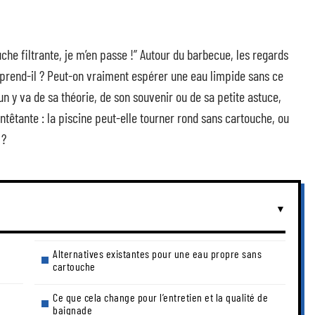
uche filtrante, je m’en passe !” Autour du barbecue, les regards
y prend-il ? Peut-on vraiment espérer une eau limpide sans ce
n y va de sa théorie, de son souvenir ou de sa petite astuce,
ntêtante : la piscine peut-elle tourner rond sans cartouche, ou
 ?
Alternatives existantes pour une eau propre sans
cartouche
Ce que cela change pour l’entretien et la qualité de
baignade