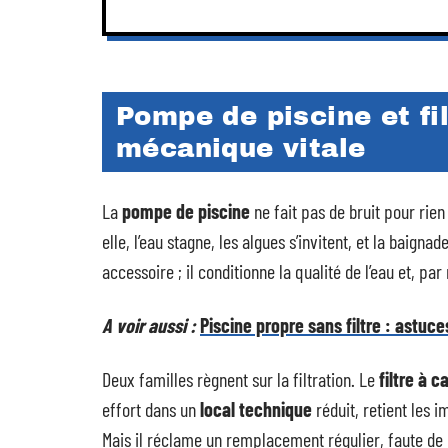
Pompe de piscine et fil
mécanique vitale
La
pompe de piscine
ne fait pas de bruit pour rien
elle, l’eau stagne, les algues s’invitent, et la baign
accessoire ; il conditionne la qualité de l’eau et, par 
A voir aussi :
Piscine propre sans filtre : astuce
Deux familles règnent sur la filtration. Le
filtre à 
effort dans un
local technique
réduit, retient les i
Mais il réclame un remplacement régulier, faute de q