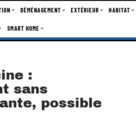
TION
DÉMÉNAGEMENT
EXTÉRIEUR
HABITAT
SMART HOME
ine :
t sans
rante, possible