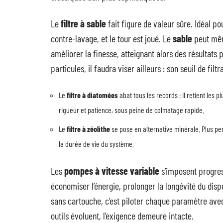
Le
filtre à sable
fait figure de valeur sûre. Idéal p
contre-lavage, et le tour est joué. Le
sable
peut mêm
améliorer la finesse, atteignant alors des résultat
particules, il faudra viser ailleurs : son seuil de fil
Le
filtre à diatomées
abat tous les records : il retient les 
rigueur et patience, sous peine de colmatage rapide.
Le
filtre à zéolithe
se pose en alternative minérale. Plus per
la durée de vie du système.
Les
pompes à vitesse variable
s’imposent progress
économiser l’énergie, prolonger la longévité du disposit
sans cartouche, c’est piloter chaque paramètre avec
outils évoluent, l’exigence demeure intacte.