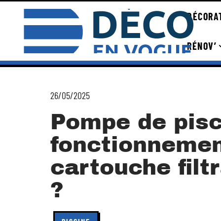
DÉCORA
RÉNOV’
26/05/2025
Pompe de pisc
fonctionnemen
cartouche filt
?