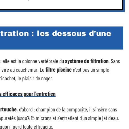
tration : les dessous d’une
 : elle est la colonne vertébrale du
système de filtration
. Sans
ade vire au cauchemar. Le
filtre piscine
n’est pas un simple
ricochet, le plaisir de nager.
s efficaces pour l'entretien
cartouche
, d’abord : champion de la compacité, il s’insère sans
mpuretés jusqu’à 15 microns et s’entretient d’un simple jet d’eau.
uoi il perd toute efficacité.