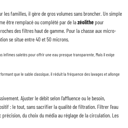
our les familles, il gère de gros volumes sans broncher. Un simple
e être remplacé ou complété par de la
zéolithe
pour
s proches des filtres haut de gamme. Pour la chasse aux micro-
tration se situe entre 40 et 50 microns.
plus infimes saletés pour offrir une eau presque transparente. Mais il exige
formant que le sable classique, il réduit la fréquence des lavages et allonge
ivement. Ajuster le débit selon l’affluence ou le besoin,
if : le tout, sans sacrifier la qualité de filtration. Filtrer l’eau
 précision, du choix du média au réglage de la circulation. Les