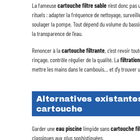
La fameuse
cartouche filtre sable
n’est donc pas 
rituels : adapter la fréquence de nettoyage, surveille
soulager la pompe. Tout dépend du volume du bassin, 
la transparence de l’eau.
Renoncer à la
cartouche filtrante
, c’est revoir tou
rinçage, contrôle régulier de la qualité. La
filtratio
mettre les mains dans le cambouis… et d’y trouver u
Alternatives existante
cartouche
Garder une
eau piscine
limpide sans
cartouche fi
classiques aux plus sophistiquées.