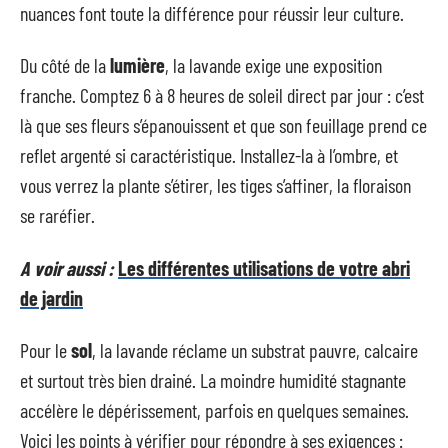
nuances font toute la différence pour réussir leur culture.
Du côté de la
lumière
, la lavande exige une exposition
franche. Comptez 6 à 8 heures de soleil direct par jour : c’est
là que ses fleurs s’épanouissent et que son feuillage prend ce
reflet argenté si caractéristique. Installez-la à l’ombre, et
vous verrez la plante s’étirer, les tiges s’affiner, la floraison
se raréfier.
A voir aussi :
Les différentes utilisations de votre abri
de jardin
Pour le
sol
, la lavande réclame un substrat pauvre, calcaire
et surtout très bien drainé. La moindre humidité stagnante
accélère le dépérissement, parfois en quelques semaines.
Voici les points à vérifier pour répondre à ses exigences :