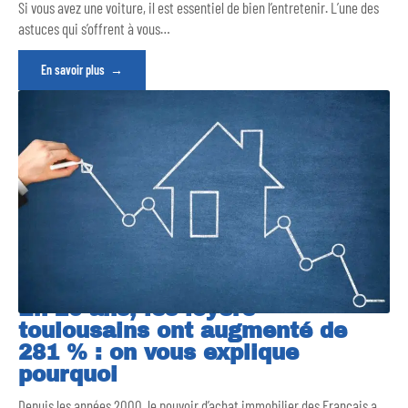
Si vous avez une voiture, il est essentiel de bien l’entretenir. L’une des
astuces qui s’offrent à vous
…
En savoir plus
En 20 ans, les loyers
toulousains ont augmenté de
281 % : on vous explique
pourquoi
Depuis les années 2000, le pouvoir d’achat immobilier des Français a