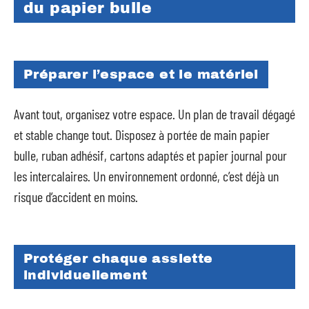
du papier bulle
Préparer l’espace et le matériel
Avant tout, organisez votre espace. Un plan de travail dégagé
et stable change tout. Disposez à portée de main papier
bulle, ruban adhésif, cartons adaptés et papier journal pour
les intercalaires. Un environnement ordonné, c’est déjà un
risque d’accident en moins.
Protéger chaque assiette
individuellement