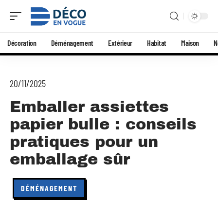
Décoration
Déménagement
Extérieur
Habitat
Maison
N
20/11/2025
Emballer assiettes
papier bulle : conseils
pratiques pour un
emballage sûr
DÉMÉNAGEMENT