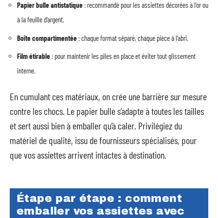
Papier bulle antistatique
: recommandé pour les assiettes décorées à l’or ou
à la feuille d’argent.
Boîte compartimentée
: chaque format séparé, chaque pièce à l’abri.
Film étirable
: pour maintenir les piles en place et éviter tout glissement
interne.
En cumulant ces matériaux, on crée une barrière sur mesure
contre les chocs. Le papier bulle s’adapte à toutes les tailles
et sert aussi bien à emballer qu’à caler. Privilégiez du
matériel de qualité, issu de fournisseurs spécialisés, pour
que vos assiettes arrivent intactes à destination.
Étape par étape : comment
emballer vos assiettes avec