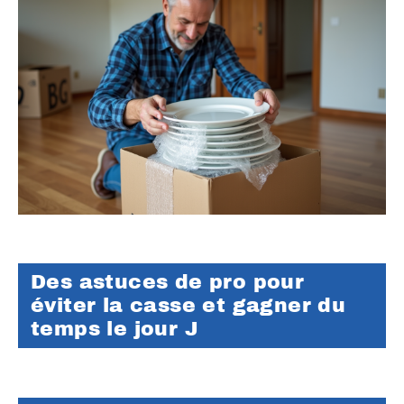
Des astuces de pro pour
éviter la casse et gagner du
temps le jour J