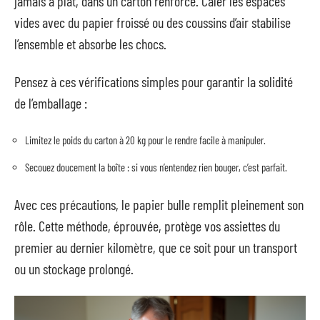
jamais à plat, dans un carton renforcé. Caler les espaces
vides avec du papier froissé ou des coussins d’air stabilise
l’ensemble et absorbe les chocs.
Pensez à ces vérifications simples pour garantir la solidité
de l’emballage :
Limitez le poids du carton à 20 kg pour le rendre facile à manipuler.
Secouez doucement la boîte : si vous n’entendez rien bouger, c’est parfait.
Avec ces précautions, le papier bulle remplit pleinement son
rôle. Cette méthode, éprouvée, protège vos assiettes du
premier au dernier kilomètre, que ce soit pour un transport
ou un stockage prolongé.