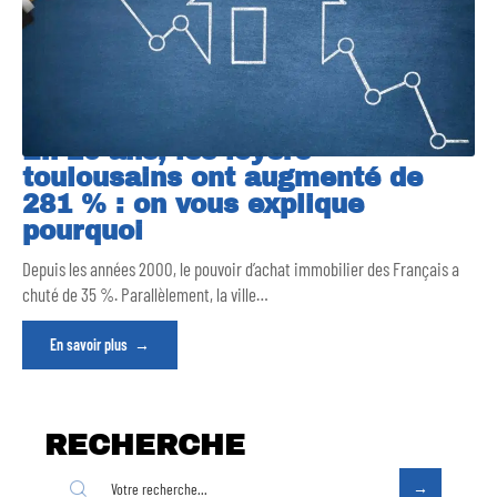
En 20 ans, les loyers
toulousains ont augmenté de
281 % : on vous explique
pourquoi
Depuis les années 2000, le pouvoir d’achat immobilier des Français a
chuté de 35 %. Parallèlement, la ville
…
En savoir plus
RECHERCHE