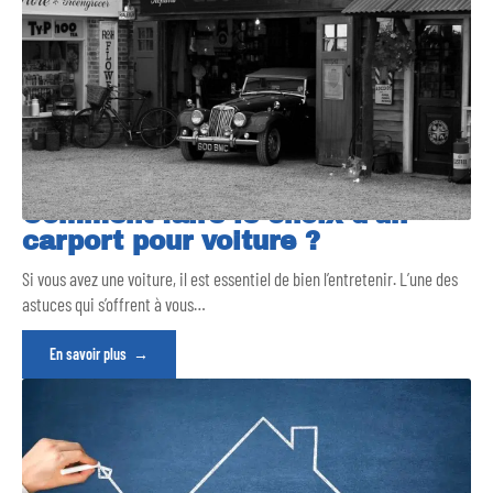
Comment faire le choix d’un
carport pour voiture ?
Si vous avez une voiture, il est essentiel de bien l’entretenir. L’une des
astuces qui s’offrent à vous
…
En savoir plus