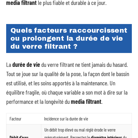
media filtrant
le plus fiable et durable à ce jour.
Quels facteurs raccourcissent
ou prolongent la durée de vie
du verre filtrant ?
La
durée de vie
du verre filtrant ne tient jamais du hasard.
Tout se joue sur la qualité de la pose, la façon dont le bassin
est utilisé, et les soins apportés à la maintenance. Un
équilibre fragile, où chaque variable a son mot à dire sur la
performance et la longévité du
media filtrant
.
Facteur
Incidence sur la durée de vie
Un débit trop élevé ou mal réglé érode le verre
Débit d’eau
prématurément. Respectez le
diamètre intérieur
du