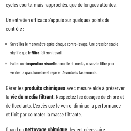
cycles courts, mais rapprochés, que de longues attentes.
Un entretien efficace s’appuie sur quelques points de
contrôle :
Surveillez le manomètre après chaque contre-lavage. Une pression stable
signifie que le
filtre
fait son travail.
Faites une
inspection visuelle
annuelle du média, ouvrez le filtre pour
vérifier la granulométrie et repérer d’éventuels tassements.
Gérer les
produits chimiques
avec mesure aide à préserver
la
vie du media filtrant
. Respectez les dosages de chlore et
de floculants. L’excès use le verre, diminue la performance
et finit par colmater la masse filtrante.
Quand un
nettoyage chimique
devient nécessaire,