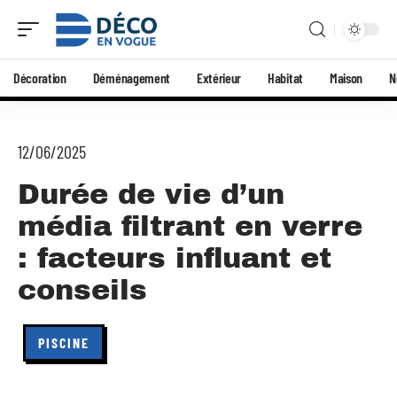
Décoration
Déménagement
Extérieur
Habitat
Maison
N
12/06/2025
Durée de vie d’un
média filtrant en verre
: facteurs influant et
conseils
PISCINE