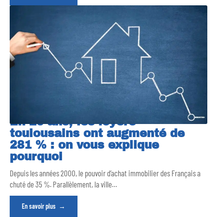
En 20 ans, les loyers
toulousains ont augmenté de
281 % : on vous explique
pourquoi
Depuis les années 2000, le pouvoir d’achat immobilier des Français a
chuté de 35 %. Parallèlement, la ville
…
En savoir plus