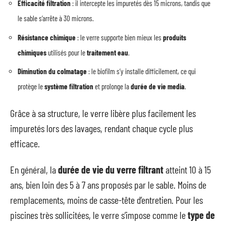
Efficacité filtration
: il intercepte les impuretés dès 15 microns, tandis que
le sable s’arrête à 30 microns.
Résistance chimique
: le verre supporte bien mieux les
produits
chimiques
utilisés pour le
traitement eau
.
Diminution du colmatage
: le biofilm s’y installe difficilement, ce qui
protège le
système filtration
et prolonge la
durée de vie media
.
Grâce à sa structure, le verre libère plus facilement les
impuretés lors des lavages, rendant chaque cycle plus
efficace.
En général, la
durée de vie du verre filtrant
atteint 10 à 15
ans, bien loin des 5 à 7 ans proposés par le sable. Moins de
remplacements, moins de casse-tête d’entretien. Pour les
piscines très sollicitées, le verre s’impose comme le
type de