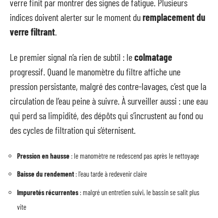
verre finit par montrer des signes de fatigue. Plusieurs
indices doivent alerter sur le moment du
remplacement du
verre filtrant
.
Le premier signal n’a rien de subtil : le
colmatage
progressif. Quand le manomètre du filtre affiche une
pression persistante, malgré des contre-lavages, c’est que la
circulation de l’eau peine à suivre. À surveiller aussi : une eau
qui perd sa limpidité, des dépôts qui s’incrustent au fond ou
des cycles de filtration qui s’éternisent.
Pression en hausse
: le manomètre ne redescend pas après le nettoyage
Baisse du rendement
: l’eau tarde à redevenir claire
Impuretés récurrentes
: malgré un entretien suivi, le bassin se salit plus
vite