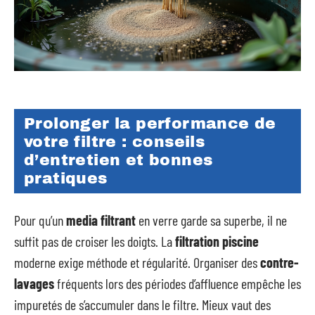
Prolonger la performance de
votre filtre : conseils
d’entretien et bonnes
pratiques
Pour qu’un
media filtrant
en verre garde sa superbe, il ne
suffit pas de croiser les doigts. La
filtration piscine
moderne exige méthode et régularité. Organiser des
contre-
lavages
fréquents lors des périodes d’affluence empêche les
impuretés de s’accumuler dans le filtre. Mieux vaut des