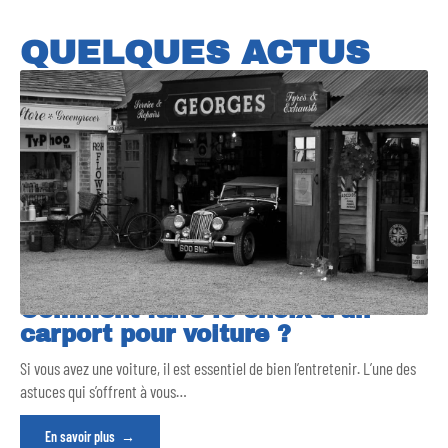
QUELQUES ACTUS
Comment faire le choix d’un
carport pour voiture ?
Si vous avez une voiture, il est essentiel de bien l’entretenir. L’une des
astuces qui s’offrent à vous
…
En savoir plus