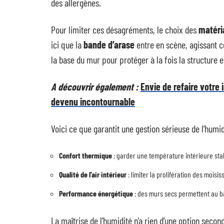
des allergènes.
Pour limiter ces désagréments, le choix des
matéri
ici que la
bande d’arase
entre en scène, agissant c
la base du mur pour protéger à la fois la structure 
A découvrir également :
Envie de refaire votre
devenu incontournable
Voici ce que garantit une gestion sérieuse de l’humid
Confort thermique
: garder une température intérieure sta
Qualité de l’air intérieur
: limiter la prolifération des moisi
Performance énergétique
: des murs secs permettent au b
La maîtrise de l’humidité n’a rien d’une option secon