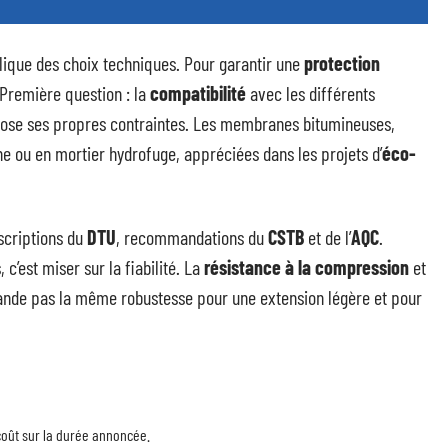
lique des choix techniques. Pour garantir une
protection
Première question : la
compatibilité
avec les différents
mpose ses propres contraintes. Les membranes bitumineuses,
ène ou en mortier hydrofuge, appréciées dans les projets d’
éco-
scriptions du
DTU
, recommandations du
CSTB
et de l’
AQC
.
 c’est miser sur la fiabilité. La
résistance à la compression
et
emande pas la même robustesse pour une extension légère et pour
le coût sur la durée annoncée.