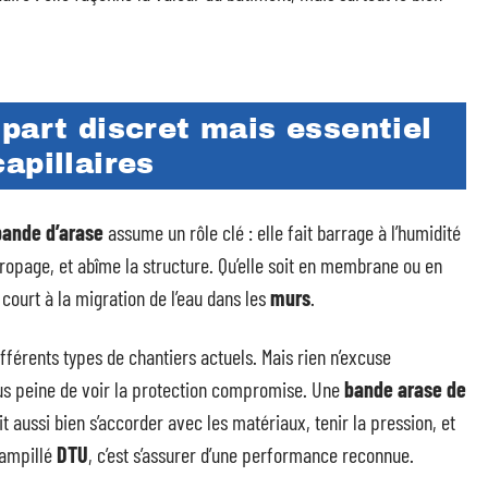
part discret mais essentiel
apillaires
bande d’arase
assume un rôle clé : elle fait barrage à l’humidité
e propage, et abîme la structure. Qu’elle soit en membrane ou en
ourt à la migration de l’eau dans les
murs
.
férents types de chantiers actuels. Mais rien n’excuse
sous peine de voir la protection compromise. Une
bande arase de
it aussi bien s’accorder avec les matériaux, tenir la pression, et
tampillé
DTU
, c’est s’assurer d’une performance reconnue.