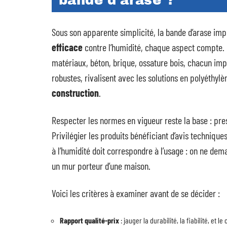
bande d’arase ?
Sous son apparente simplicité, la bande d’arase imp
efficace
contre l’humidité, chaque aspect compte. 
matériaux, béton, brique, ossature bois, chacun i
robustes, rivalisent avec les solutions en polyéthyl
construction
.
Respecter les normes en vigueur reste la base : pre
Privilégier les produits bénéficiant d’avis techniques,
à l’humidité doit correspondre à l’usage : on ne d
un mur porteur d’une maison.
Voici les critères à examiner avant de se décider :
Rapport qualité-prix
: jauger la durabilité, la fiabilité, et 