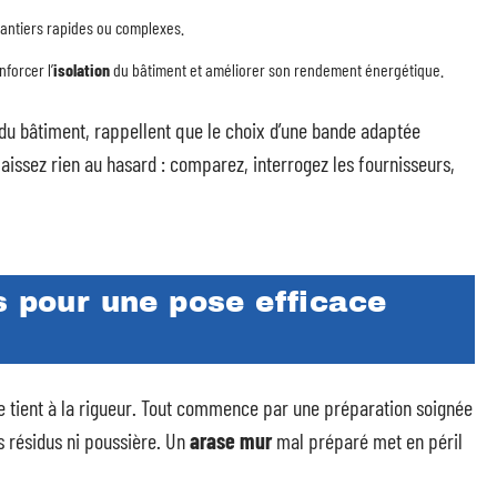
hantiers rapides ou complexes.
forcer l’
isolation
du bâtiment et améliorer son rendement énergétique.
du bâtiment, rappellent que le choix d’une bande adaptée
laissez rien au hasard : comparez, interrogez les fournisseurs,
s pour une pose efficace
e tient à la rigueur. Tout commence par une préparation soignée
ns résidus ni poussière. Un
arase mur
mal préparé met en péril