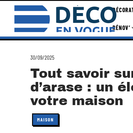
DÉCORA
RÉNOV’
30/09/2025
Tout savoir su
d’arase : un é
votre maison
MAISON