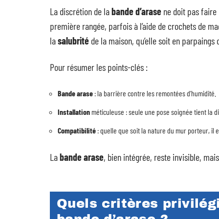
La discrétion de la
bande d’arase
ne doit pas faire 
première rangée, parfois à l’aide de crochets de maç
la
salubrité
de la maison, qu’elle soit en parpaings 
Pour résumer les points-clés :
Bande arase
: la barrière contre les remontées d’humidité.
Installation
méticuleuse : seule une pose soignée tient la d
Compatibilité
: quelle que soit la nature du mur porteur, il 
La
bande arase
, bien intégrée, reste invisible, mai
Quels critères privilég