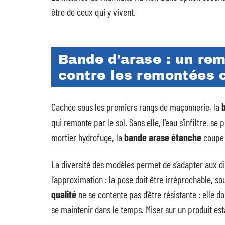
être de ceux qui y vivent.
Bande d’arase : un rem
contre les remontées c
Cachée sous les premiers rangs de maçonnerie, la
qui remonte par le sol. Sans elle, l’eau s’infiltre, s
mortier hydrofuge, la
bande arase étanche
coupe c
La diversité des modèles permet de s’adapter aux dif
l’approximation : la pose doit être irréprochable, 
qualité
ne se contente pas d’être résistante : elle do
se maintenir dans le temps. Miser sur un produit es