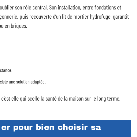
oublier son rôle central. Son installation, entre fondations et
onnerie, puis recouverte d’un lit de mortier hydrofuge, garantit
ou en briques.
istance.
existe une solution adaptée.
s c’est elle qui scelle la santé de la maison sur le long terme.
ier pour bien choisir sa