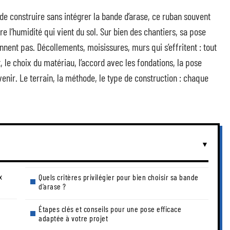
 de construire sans intégrer la bande d’arase, ce ruban souvent
e l’humidité qui vient du sol. Sur bien des chantiers, sa pose
nnent pas. Décollements, moisissures, murs qui s’effritent : tout
 le choix du matériau, l’accord avec les fondations, la pose
 venir. Le terrain, la méthode, le type de construction : chaque
x
Quels critères privilégier pour bien choisir sa bande
d’arase ?
Étapes clés et conseils pour une pose efficace
adaptée à votre projet