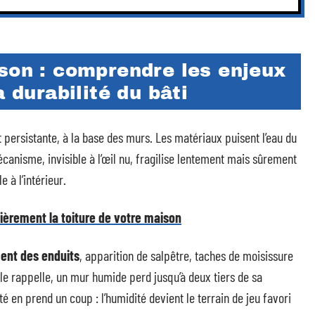
son : comprendre les enjeux
a durabilité du bâti
et persistante, à la base des murs. Les matériaux puisent l’eau du
écanisme, invisible à l’œil nu, fragilise lentement mais sûrement
e à l’intérieur.
lièrement la toiture de votre maison
ent des enduits
, apparition de salpêtre, taches de moisissure
me le rappelle, un mur humide perd jusqu’à deux tiers de sa
té en prend un coup : l’humidité devient le terrain de jeu favori