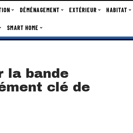
TION
DÉMÉNAGEMENT
EXTÉRIEUR
HABITAT
SMART HOME
r la bande
lément clé de