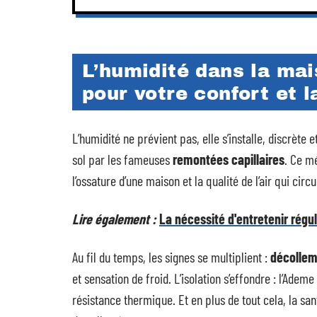
L’humidité dans la mai
pour votre confort et l
L’humidité ne prévient pas, elle s’installe, discrète 
sol par les fameuses
remontées capillaires
. Ce m
l’ossature d’une maison et la qualité de l’air qui circul
Lire également :
La nécessité d'entretenir régu
Au fil du temps, les signes se multiplient :
décollem
et sensation de froid. L’isolation s’effondre : l’Ade
résistance thermique. Et en plus de tout cela, la san