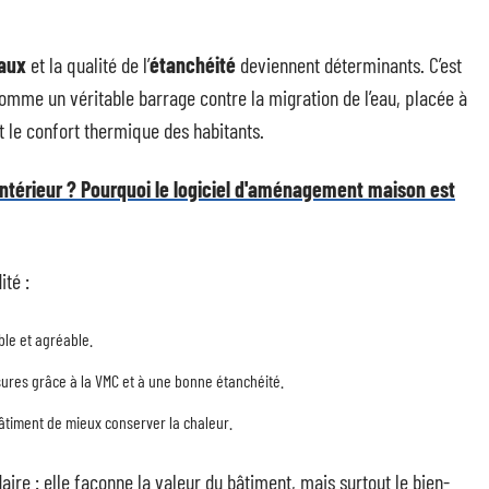
aux
et la qualité de l’
étanchéité
deviennent déterminants. C’est
omme un véritable barrage contre la migration de l’eau, placée à
et le confort thermique des habitants.
 intérieur ? Pourquoi le logiciel d'aménagement maison est
ité :
ble et agréable.
ssures grâce à la VMC et à une bonne étanchéité.
âtiment de mieux conserver la chaleur.
daire : elle façonne la valeur du bâtiment, mais surtout le bien-