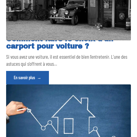
Comment faire le choix d’un
carport pour voiture ?
Si vous avez une voiture, il est essentiel de bien l’entretenir. L’une des
astuces qui s’offrent à vous
…
En savoir plus