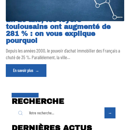
En 20 ans, les loyers
toulousains ont augmenté de
281 % : on vous explique
pourquoi
Depuis les années 2000, le pouvoir d’achat immobilier des Français a
chuté de 35 %. Parallèlement, la ville
…
En savoir plus
RECHERCHE
DERNIÈRES ACTUS