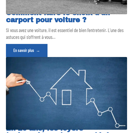
Comment faire le choix d’un
carport pour voiture ?
Si vous avez une voiture, il est essentiel de bien l’entretenir. L’une des
astuces qui s’offrent à vous
…
En savoir plus
En 20 ans, les loyers