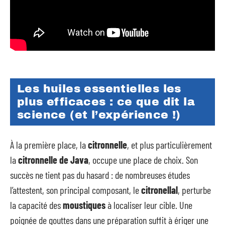
Les huiles essentielles les
plus efficaces : ce que dit la
science (et l’expérience !)
À la première place, la
citronnelle
, et plus particulièrement
la
citronnelle de Java
, occupe une place de choix. Son
succès ne tient pas du hasard : de nombreuses études
l’attestent, son principal composant, le
citronellal
, perturbe
la capacité des
moustiques
à localiser leur cible. Une
poignée de gouttes dans une préparation suffit à ériger une