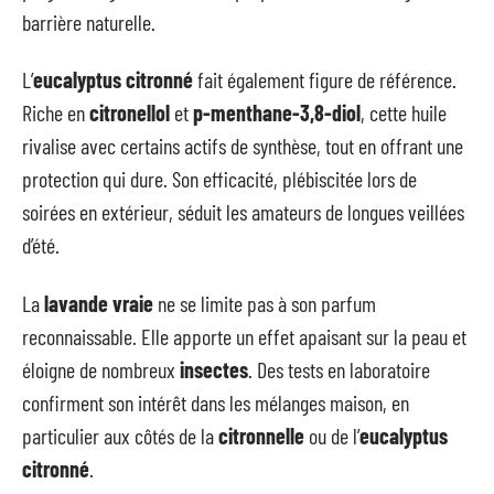
barrière naturelle.
L’
eucalyptus citronné
fait également figure de référence.
Riche en
citronellol
et
p-menthane-3,8-diol
, cette huile
rivalise avec certains actifs de synthèse, tout en offrant une
protection qui dure. Son efficacité, plébiscitée lors de
soirées en extérieur, séduit les amateurs de longues veillées
d’été.
La
lavande vraie
ne se limite pas à son parfum
reconnaissable. Elle apporte un effet apaisant sur la peau et
éloigne de nombreux
insectes
. Des tests en laboratoire
confirment son intérêt dans les mélanges maison, en
particulier aux côtés de la
citronnelle
ou de l’
eucalyptus
citronné
.