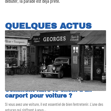
débuter, la parade est déjà prête.
QUELQUES ACTUS
Comment faire le choix d’un
carport pour voiture ?
Si vous avez une voiture, il est essentiel de bien l’entretenir. L’une des
astuces qui s’offrent à vous
…