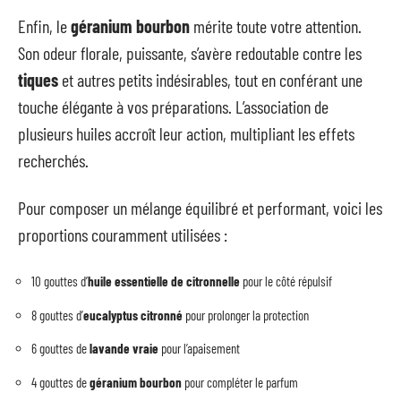
Enfin, le
géranium bourbon
mérite toute votre attention.
Son odeur florale, puissante, s’avère redoutable contre les
tiques
et autres petits indésirables, tout en conférant une
touche élégante à vos préparations. L’association de
plusieurs huiles accroît leur action, multipliant les effets
recherchés.
Pour composer un mélange équilibré et performant, voici les
proportions couramment utilisées :
10 gouttes d’
huile essentielle de citronnelle
pour le côté répulsif
8 gouttes d’
eucalyptus citronné
pour prolonger la protection
6 gouttes de
lavande vraie
pour l’apaisement
4 gouttes de
géranium bourbon
pour compléter le parfum