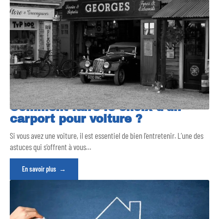
Comment faire le choix d’un
carport pour voiture ?
Si vous avez une voiture, il est essentiel de bien l’entretenir. L’une des
astuces qui s’offrent à vous
…
En savoir plus