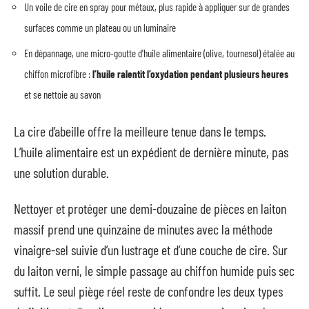
Un voile de cire en spray pour métaux, plus rapide à appliquer sur de grandes
surfaces comme un plateau ou un luminaire
En dépannage, une micro-goutte d’huile alimentaire (olive, tournesol) étalée au
chiffon microfibre :
l’huile ralentit l’oxydation pendant plusieurs heures
et se nettoie au savon
La cire d’abeille offre la meilleure tenue dans le temps.
L’huile alimentaire est un expédient de dernière minute, pas
une solution durable.
Nettoyer et protéger une demi-douzaine de pièces en laiton
massif prend une quinzaine de minutes avec la méthode
vinaigre-sel suivie d’un lustrage et d’une couche de cire. Sur
du laiton verni, le simple passage au chiffon humide puis sec
suffit. Le seul piège réel reste de confondre les deux types