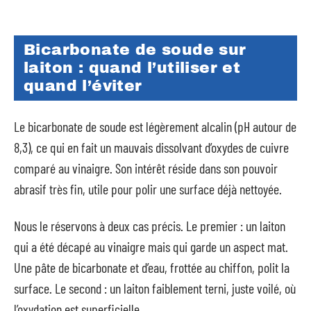
Bicarbonate de soude sur
laiton : quand l’utiliser et
quand l’éviter
Le bicarbonate de soude est légèrement alcalin (pH autour de
8,3), ce qui en fait un mauvais dissolvant d’oxydes de cuivre
comparé au vinaigre. Son intérêt réside dans son pouvoir
abrasif très fin, utile pour polir une surface déjà nettoyée.
Nous le réservons à deux cas précis. Le premier : un laiton
qui a été décapé au vinaigre mais qui garde un aspect mat.
Une pâte de bicarbonate et d’eau, frottée au chiffon, polit la
surface. Le second : un laiton faiblement terni, juste voilé, où
l’oxydation est superficielle.