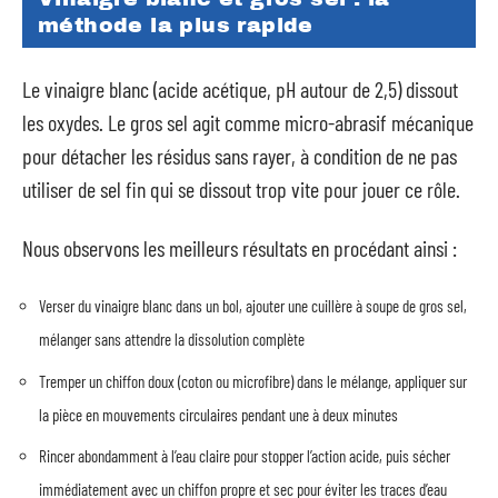
méthode la plus rapide
Le vinaigre blanc (acide acétique, pH autour de 2,5) dissout
les oxydes. Le gros sel agit comme micro-abrasif mécanique
pour détacher les résidus sans rayer, à condition de ne pas
utiliser de sel fin qui se dissout trop vite pour jouer ce rôle.
Nous observons les meilleurs résultats en procédant ainsi :
Verser du vinaigre blanc dans un bol, ajouter une cuillère à soupe de gros sel,
mélanger sans attendre la dissolution complète
Tremper un chiffon doux (coton ou microfibre) dans le mélange, appliquer sur
la pièce en mouvements circulaires pendant une à deux minutes
Rincer abondamment à l’eau claire pour stopper l’action acide, puis sécher
immédiatement avec un chiffon propre et sec pour éviter les traces d’eau