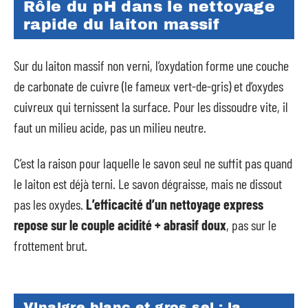
Rôle du pH dans le nettoyage
rapide du laiton massif
Sur du laiton massif non verni, l’oxydation forme une couche
de carbonate de cuivre (le fameux vert-de-gris) et d’oxydes
cuivreux qui ternissent la surface. Pour les dissoudre vite, il
faut un milieu acide, pas un milieu neutre.
C’est la raison pour laquelle le savon seul ne suffit pas quand
le laiton est déjà terni. Le savon dégraisse, mais ne dissout
pas les oxydes.
L’efficacité d’un nettoyage express
repose sur le couple acidité + abrasif doux
, pas sur le
frottement brut.
Vinaigre blanc et gros sel : la