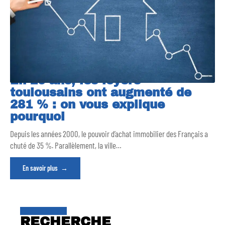
En 20 ans, les loyers
toulousains ont augmenté de
281 % : on vous explique
pourquoi
Depuis les années 2000, le pouvoir d’achat immobilier des Français a
chuté de 35 %. Parallèlement, la ville
…
En savoir plus
RECHERCHE