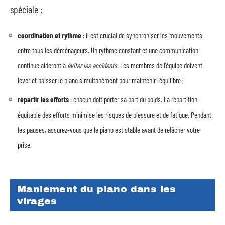
spéciale :
coordination et rythme
: il est crucial de synchroniser les mouvements
entre tous les déménageurs. Un rythme constant et une communication
continue aideront à
éviter les accidents.
Les membres de l’équipe doivent
lever et baisser le piano simultanément pour maintenir l’équilibre ;
répartir les efforts
: chacun doit porter sa part du poids. La répartition
équitable des efforts minimise les risques de blessure et de fatigue. Pendant
les pauses, assurez-vous que le piano est stable avant de relâcher votre
prise.
Maniement du piano dans les
virages