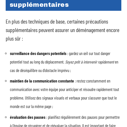
supplémentaires
En plus des techniques de base, certaines précautions
supplémentaires peuvent assurer un déménagement encore
plus sûr :
surveillance des dangers potentiels
: gardez un œil sur tout danger
potentiel tout au long du déplacement.
Soyez prêt à intervenir rapidement
en
cas de déséquilibre ou d’obstacle imprévu ;
maintien de la communication constante
: restez constamment en
communication avec votre équipe pour anticiper et résoudre rapidement tout
problème. Utilisez des signaux visuels et verbaux pour s’assurer que tout le
monde est sur la même page ;
évaluation des pauses
: planifiez régulièrement des pauses pour permettre
à l’équipe de récupérer et de réévaluer la situation. Il est important de faire