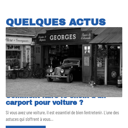
QUELQUES ACTUS
Comment faire le choix d’un
carport pour voiture ?
Si vous avez une voiture, il est essentiel de bien l’entretenir. L’une des
astuces qui s’offrent à vous
…