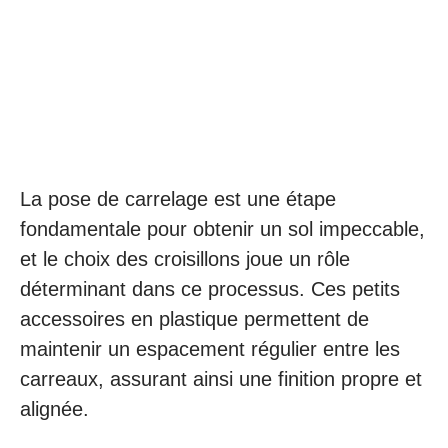
La pose de carrelage est une étape
fondamentale pour obtenir un sol impeccable,
et le choix des croisillons joue un rôle
déterminant dans ce processus. Ces petits
accessoires en plastique permettent de
maintenir un espacement régulier entre les
carreaux, assurant ainsi une finition propre et
alignée.