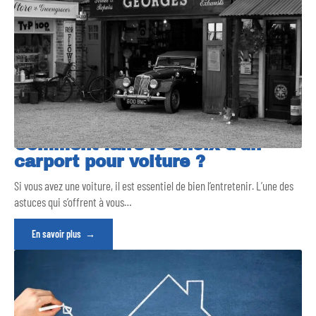
Comment faire le choix d’un
carport pour voiture ?
Si vous avez une voiture, il est essentiel de bien l’entretenir. L’une des
astuces qui s’offrent à vous
…
En savoir plus