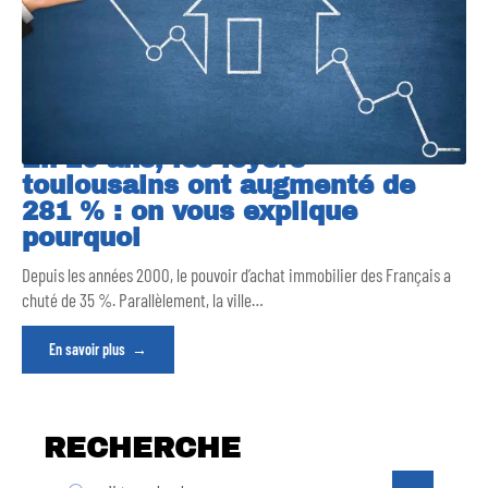
En 20 ans, les loyers
toulousains ont augmenté de
281 % : on vous explique
pourquoi
Depuis les années 2000, le pouvoir d’achat immobilier des Français a
chuté de 35 %. Parallèlement, la ville
…
En savoir plus
RECHERCHE