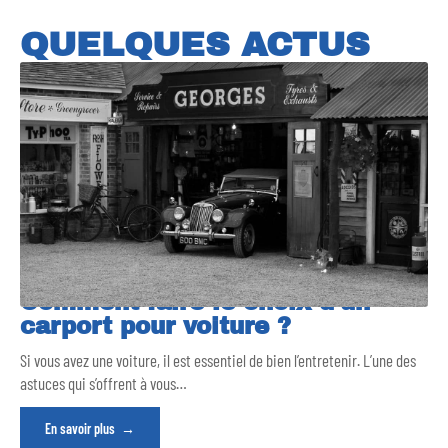
QUELQUES ACTUS
Comment faire le choix d’un
carport pour voiture ?
Si vous avez une voiture, il est essentiel de bien l’entretenir. L’une des
astuces qui s’offrent à vous
…
En savoir plus