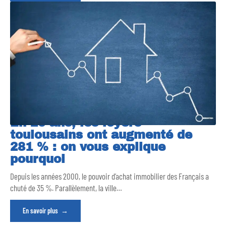
En 20 ans, les loyers
toulousains ont augmenté de
281 % : on vous explique
pourquoi
Depuis les années 2000, le pouvoir d’achat immobilier des Français a
chuté de 35 %. Parallèlement, la ville
…
En savoir plus