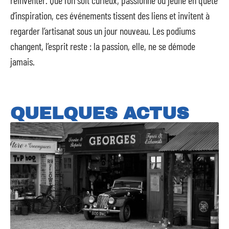
réinventer. Que l’on soit curieux, passionné ou jeune en quête
d’inspiration, ces événements tissent des liens et invitent à
regarder l’artisanat sous un jour nouveau. Les podiums
changent, l’esprit reste : la passion, elle, ne se démode
jamais.
QUELQUES ACTUS