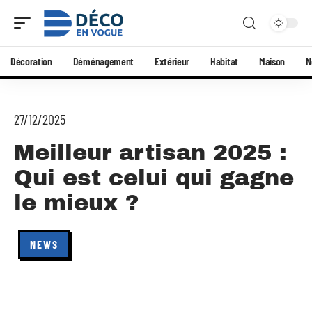
Décoration
Déménagement
Extérieur
Habitat
Maison
N
27/12/2025
Meilleur artisan 2025 :
Qui est celui qui gagne
le mieux ?
NEWS