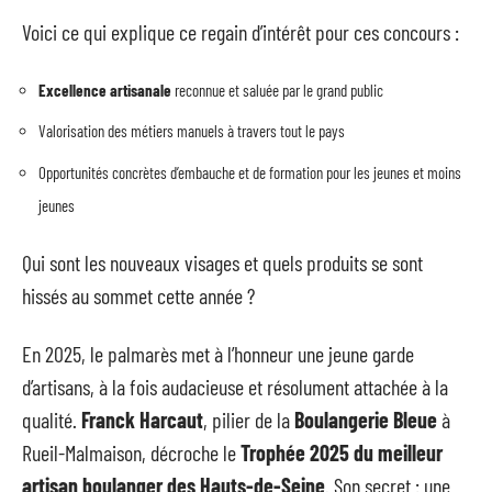
Voici ce qui explique ce regain d’intérêt pour ces concours :
Excellence artisanale
reconnue et saluée par le grand public
Valorisation des métiers manuels à travers tout le pays
Opportunités concrètes d’embauche et de formation pour les jeunes et moins
jeunes
Qui sont les nouveaux visages et quels produits se sont
hissés au sommet cette année ?
En 2025, le palmarès met à l’honneur une jeune garde
d’artisans, à la fois audacieuse et résolument attachée à la
qualité.
Franck Harcaut
, pilier de la
Boulangerie Bleue
à
Rueil-Malmaison, décroche le
Trophée 2025 du meilleur
artisan boulanger des Hauts-de-Seine
. Son secret : une