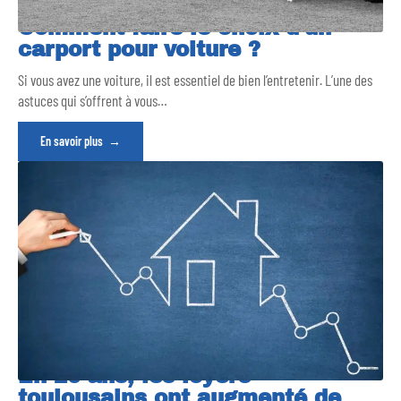
Comment faire le choix d’un
carport pour voiture ?
Si vous avez une voiture, il est essentiel de bien l’entretenir. L’une des
astuces qui s’offrent à vous
…
En savoir plus
En 20 ans, les loyers
toulousains ont augmenté de