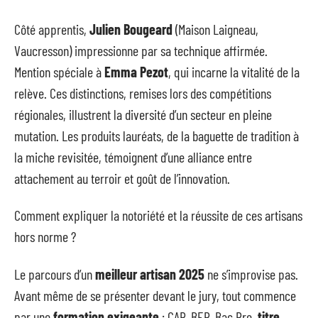
Côté apprentis,
Julien Bougeard
(Maison Laigneau,
Vaucresson) impressionne par sa technique affirmée.
Mention spéciale à
Emma Pezot
, qui incarne la vitalité de la
relève. Ces distinctions, remises lors des compétitions
régionales, illustrent la diversité d’un secteur en pleine
mutation. Les produits lauréats, de la baguette de tradition à
la miche revisitée, témoignent d’une alliance entre
attachement au terroir et goût de l’innovation.
Comment expliquer la notoriété et la réussite de ces artisans
hors norme ?
Le parcours d’un
meilleur artisan 2025
ne s’improvise pas.
Avant même de se présenter devant le jury, tout commence
par une
formation exigeante
: CAP, BEP, Bac Pro,
titre