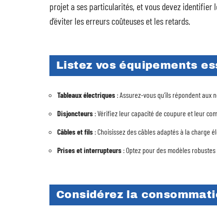
projet a ses particularités, et vous devez identifi
d’éviter les erreurs coûteuses et les retards.
Listez vos équipements es
Tableaux électriques
: Assurez-vous qu’ils répondent aux 
Disjoncteurs
: Vérifiez leur capacité de coupure et leur compa
Câbles et fils
: Choisissez des câbles adaptés à la charge é
Prises et interrupteurs
: Optez pour des modèles robustes 
Considérez la consommati