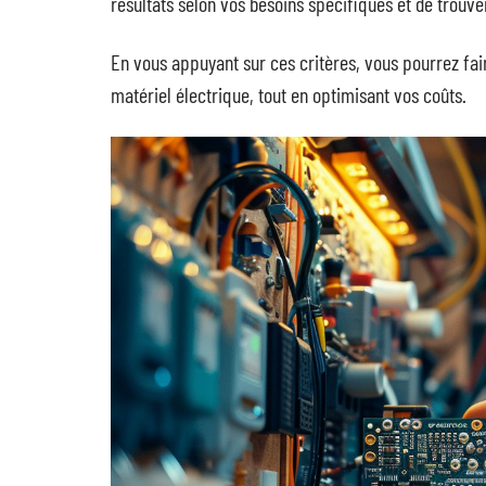
résultats selon vos besoins spécifiques et de trouve
En vous appuyant sur ces critères, vous pourrez fai
matériel électrique, tout en optimisant vos coûts.