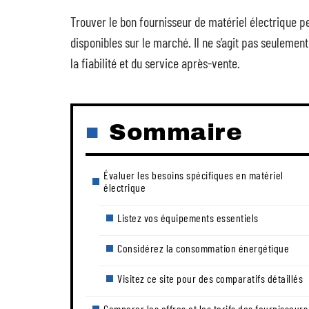
Trouver le bon fournisseur de matériel électrique pe
disponibles sur le marché. Il ne s’agit pas seulement
la fiabilité et du service après-vente.
Sommaire
Évaluer les besoins spécifiques en matériel
électrique
Listez vos équipements essentiels
Considérez la consommation énergétique
Visitez ce site pour des comparatifs détaillés
Comparer les offres et les tarifs des fournisseurs