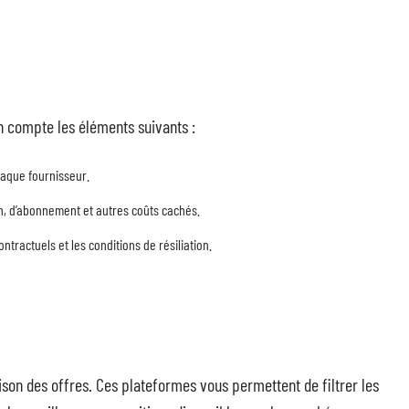
 compte les éléments suivants :
haque fournisseur.
on, d’abonnement et autres coûts cachés.
ractuels et les conditions de résiliation.
aison des offres. Ces plateformes vous permettent de filtrer les