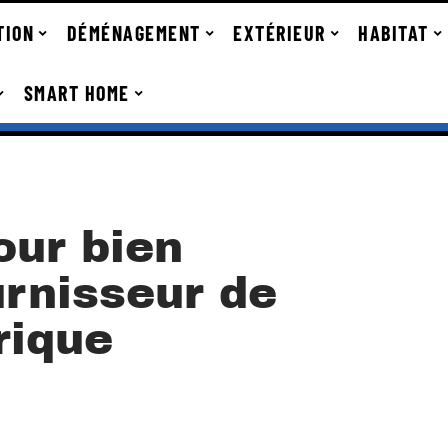
TION
DÉMÉNAGEMENT
EXTÉRIEUR
HABITAT
SMART HOME
our bien
urnisseur de
rique