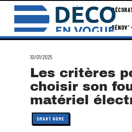
DÉCORA
RÉNOV’
10/01/2025
Les critères p
choisir son fo
matériel élect
SMART HOME