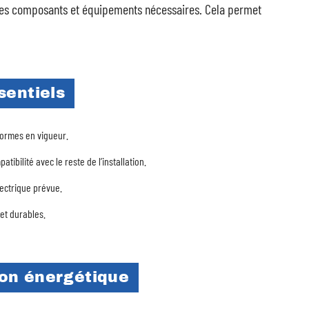
er les composants et équipements nécessaires. Cela permet
sentiels
normes en vigueur.
tibilité avec le reste de l’installation.
lectrique prévue.
et durables.
on énergétique