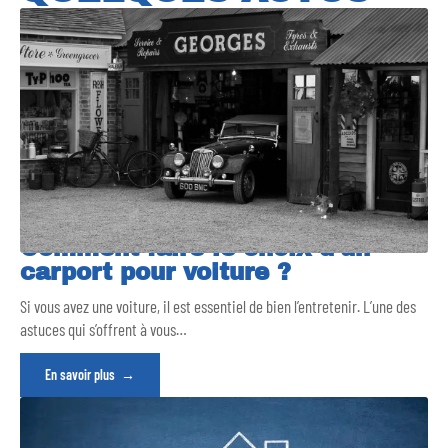
Comment faire le choix d’un
carport pour voiture ?
Si vous avez une voiture, il est essentiel de bien l’entretenir. L’une des
astuces qui s’offrent à vous
…
En savoir plus