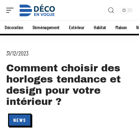
Décoration
Déménagement
Extérieur
Habitat
Maison
N
31/12/2023
Comment choisir des
horloges tendance et
design pour votre
intérieur ?
NEWS