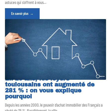
astuces qui s’offrent à vous
…
En savoir plus
En 20 ans, les loyers
toulousains ont augmenté de
281 % : on vous explique
pourquoi
Depuis les années 2000, le pouvoir d’achat immobilier des Français a
chuté de 35 %. Parallèlement, la ville
…