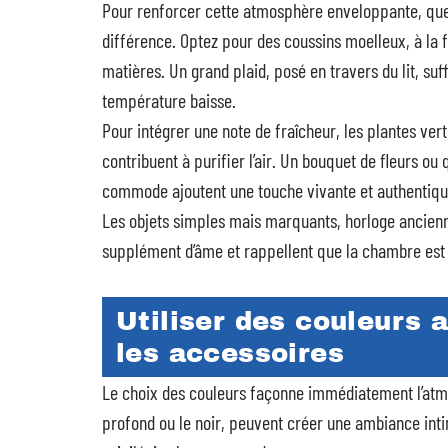
Pour renforcer cette atmosphère enveloppante, quel
différence. Optez pour des coussins moelleux, à la f
matières. Un grand plaid, posé en travers du lit, suf
température baisse.
Pour intégrer une note de fraîcheur, les plantes vert
contribuent à purifier l’air. Un bouquet de fleurs o
commode ajoutent une touche vivante et authentique
Les objets simples mais marquants, horloge ancienne
supplément d’âme et rappellent que la chambre est 
Utiliser des couleurs 
les accessoires
Le choix des couleurs façonne immédiatement l’atm
profond ou le noir, peuvent créer une ambiance inti