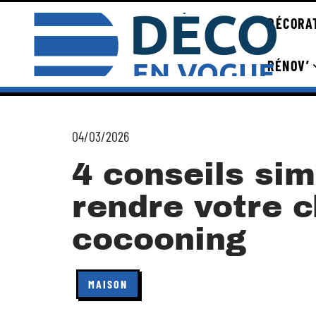
DÉCORA
RÉNOV’
04/03/2026
4 conseils sim
rendre votre 
cocooning
MAISON