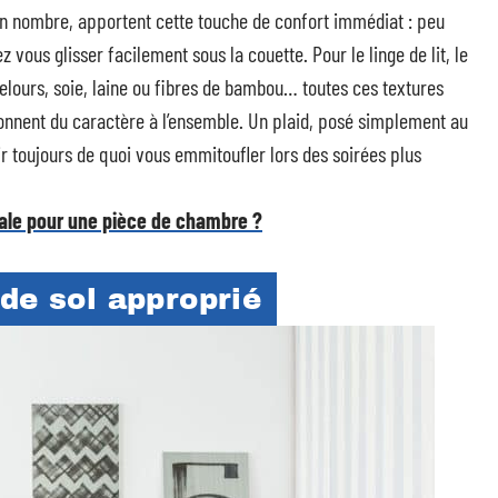
en nombre, apportent cette touche de confort immédiat : peu
vous glisser facilement sous la couette. Pour le linge de lit, le
 velours, soie, laine ou fibres de bambou… toutes ces textures
donnent du caractère à l’ensemble. Un plaid, posé simplement au
oir toujours de quoi vous emmitoufler lors des soirées plus
imale pour une pièce de chambre ?
de sol approprié