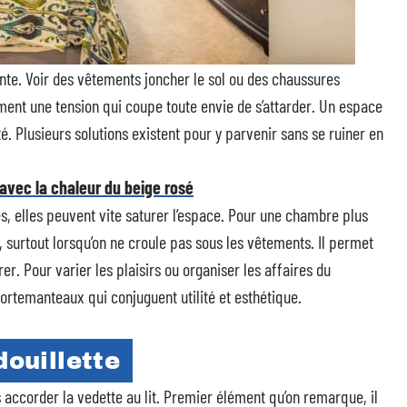
nte. Voir des vêtements joncher le sol ou des chaussures
ment une tension qui coupe toute envie de s’attarder. Un espace
té. Plusieurs solutions existent pour y parvenir sans se ruiner en
 avec la chaleur du beige rosé
, elles peuvent vite saturer l’espace. Pour une chambre plus
, surtout lorsqu’on ne croule pas sous les vêtements. Il permet
r. Pour varier les plaisirs ou organiser les affaires du
ortemanteaux qui conjuguent utilité et esthétique.
douillette
accorder la vedette au lit. Premier élément qu’on remarque, il