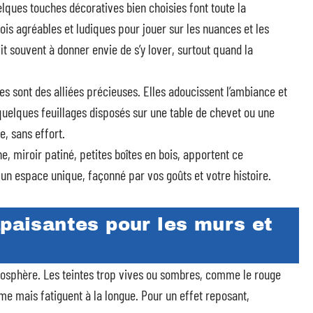
ques touches décoratives bien choisies font toute la
ois agréables et ludiques pour jouer sur les nuances et les
fit souvent à donner envie de s’y lover, surtout quand la
es sont des alliées précieuses. Elles adoucissent l’ambiance et
u quelques feuillages disposés sur une table de chevet ou une
, sans effort.
, miroir patiné, petites boîtes en bois, apportent ce
un espace unique, façonné par vos goûts et votre histoire.
apaisantes pour les murs et
osphère. Les teintes trop vives ou sombres, comme le rouge
me mais fatiguent à la longue. Pour un effet reposant,