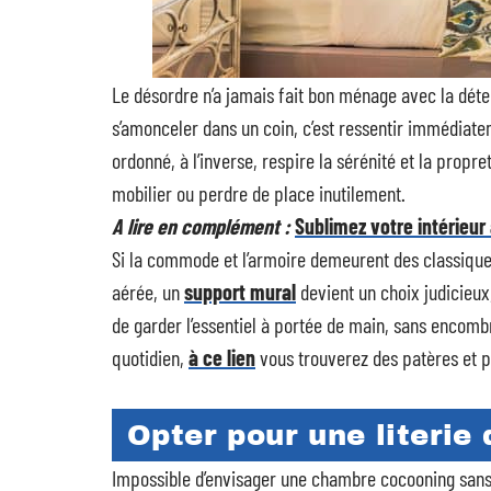
Le désordre n’a jamais fait bon ménage avec la déte
s’amonceler dans un coin, c’est ressentir immédiate
ordonné, à l’inverse, respire la sérénité et la propre
mobilier ou perdre de place inutilement.
A lire en complément :
Sublimez votre intérieur
Si la commode et l’armoire demeurent des classiques
aérée, un
support mural
devient un choix judicieux
de garder l’essentiel à portée de main, sans encombre
quotidien,
à ce lien
vous trouverez des patères et p
Opter pour une literie 
Impossible d’envisager une chambre cocooning sans 