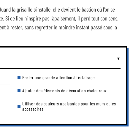
d la grisaille s’installe, elle devient le bastion où l’on se
 Si ce lieu n’inspire pas l’apaisement, il perd tout son sens.
t à rester, sans regretter le moindre instant passé sous la
Porter une grande attention à l’éclairage
Ajouter des éléments de décoration chaleureux
Utiliser des couleurs apaisantes pour les murs et les
accessoires