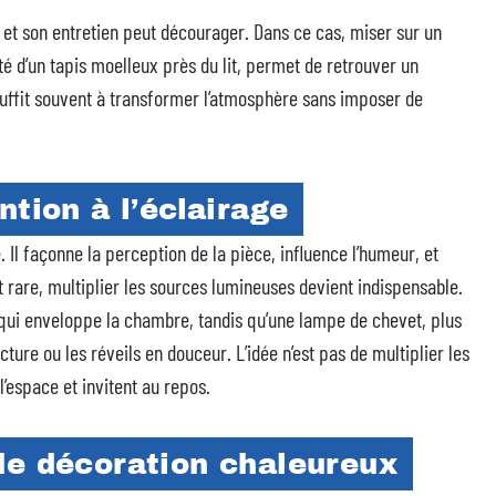
 et son entretien peut décourager. Dans ce cas, miser sur un
 d’un tapis moelleux près du lit, permet de retrouver un
suffit souvent à transformer l’atmosphère sans imposer de
ntion à l’éclairage
. Il façonne la perception de la pièce, influence l’humeur, et
fait rare, multiplier les sources lumineuses devient indispensable.
qui enveloppe la chambre, tandis qu’une lampe de chevet, plus
ture ou les réveils en douceur. L’idée n’est pas de multiplier les
l’espace et invitent au repos.
de décoration chaleureux