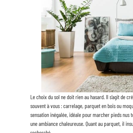
Le choix du sol ne doit rien au hasard. Il s’agit de c
souvent à vous : carrelage, parquet en bois ou moque
sensation inégalée, idéale pour marcher pieds nus to
une ambiance chaleureuse. Quant au parquet, il insu
recherché.