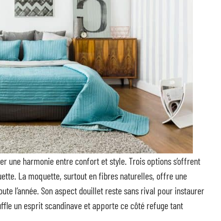
réer une harmonie entre confort et style. Trois options s’offrent
tte. La moquette, surtout en fibres naturelles, offre une
ute l’année. Son aspect douillet reste sans rival pour instaurer
ffle un esprit scandinave et apporte ce côté refuge tant