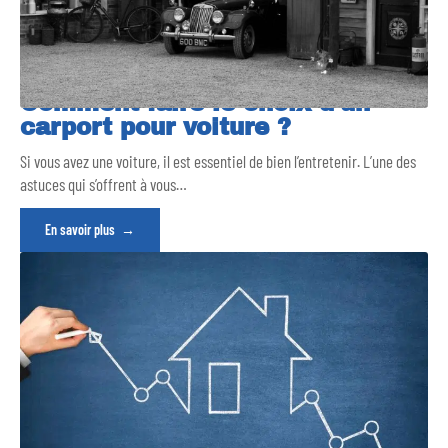
Comment faire le choix d’un
carport pour voiture ?
Si vous avez une voiture, il est essentiel de bien l’entretenir. L’une des
astuces qui s’offrent à vous
…
En savoir plus