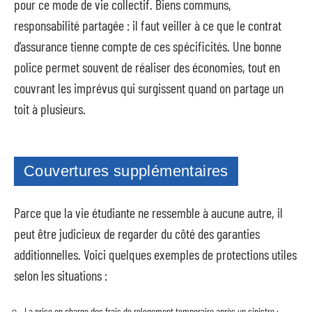
pour ce mode de vie collectif. Biens communs,
responsabilité partagée : il faut veiller à ce que le contrat
d’assurance tienne compte de ces spécificités. Une bonne
police permet souvent de réaliser des économies, tout en
couvrant les imprévus qui surgissent quand on partage un
toit à plusieurs.
Couvertures supplémentaires
Parce que la vie étudiante ne ressemble à aucune autre, il
peut être judicieux de regarder du côté des garanties
additionnelles. Voici quelques exemples de protections utiles
selon les situations :
La prise en charge des frais de relogement temporaire après un sinistre ;