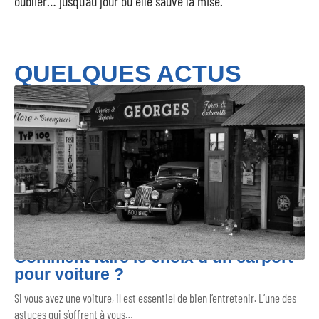
oublier… jusqu’au jour où elle sauve la mise.
QUELQUES ACTUS
Comment faire le choix d’un carport
pour voiture ?
Si vous avez une voiture, il est essentiel de bien l’entretenir. L’une des
astuces qui s’offrent à vous
…