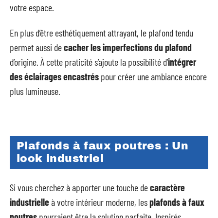
votre espace.
En plus d’être esthétiquement attrayant, le plafond tendu
permet aussi de
cacher les imperfections du plafond
d’origine. À cette praticité s’ajoute la possibilité d’
intégrer
des éclairages encastrés
pour créer une ambiance encore
plus lumineuse.
Plafonds à faux poutres : Un
look industriel
Si vous cherchez à apporter une touche de
caractère
industrielle
à votre intérieur moderne, les
plafonds à faux
poutres
pourraient être la solution parfaite. Inspirés