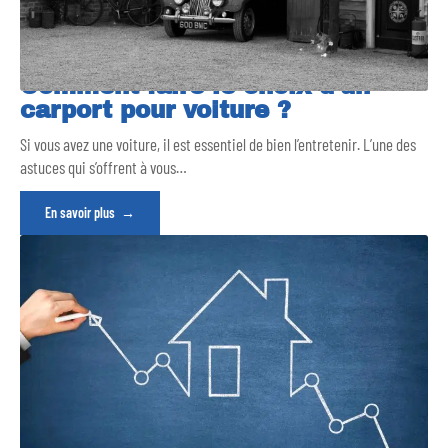
Comment faire le choix d’un
carport pour voiture ?
Si vous avez une voiture, il est essentiel de bien l’entretenir. L’une des
astuces qui s’offrent à vous
…
En savoir plus