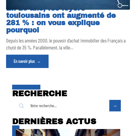
En 20 ans, les loyers
toulousains ont augmenté de
281 % : on vous explique
pourquoi
Depuis les années 2000, le pouvoir d’achat immobilier des Français a
chuté de 35 %. Parallèlement, la ville
…
En savoir plus
RECHERCHE
DERNIÈRES ACTUS